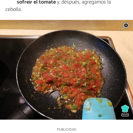
sofreír el tomate
y, después, agregamos la
cebolla.