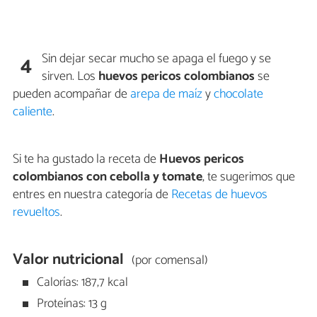
Sin dejar secar mucho se apaga el fuego y se
4
sirven. Los
huevos pericos colombianos
se
pueden acompañar de
arepa de maíz
y
chocolate
caliente
.
Si te ha gustado la receta de
Huevos pericos
colombianos con cebolla y tomate
, te sugerimos que
entres en nuestra categoría de
Recetas de huevos
revueltos
.
Valor nutricional
(por comensal)
Calorías: 187,7 kcal
Proteínas: 13 g