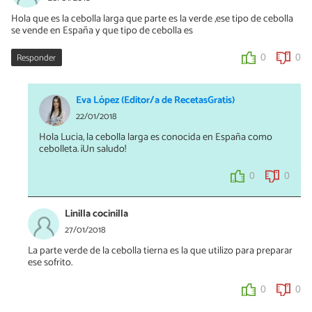
Hola que es la cebolla larga que parte es la verde ,ese tipo de cebolla
se vende en España y que tipo de cebolla es
Responder
0
0
Eva López (Editor/a de RecetasGratis)
22/01/2018
Hola Lucia, la cebolla larga es conocida en España como
cebolleta. ¡Un saludo!
0
0
Linilla cocinilla
27/01/2018
La parte verde de la cebolla tierna es la que utilizo para preparar
ese sofrito.
0
0