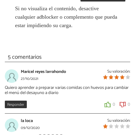
Si no visualiza el contenido, desactive
cualquier adblocker o complemento que pueda
estar impidiendo su carga.
5 comentarios
Maricel reyes larrahondo
Su valoración:
27/10/2021
Quiero aprender a preparar varias comidas con huevos para cambiar
el menú del desayuno a diario
Responder
0
0
la loca
Su valoración:
09/12/2020