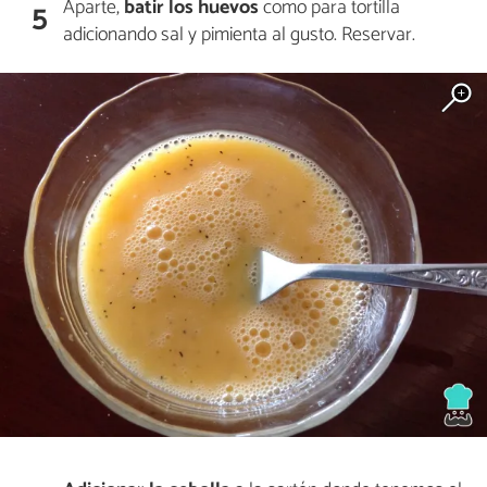
Aparte,
batir los huevos
como para tortilla
5
adicionando sal y pimienta al gusto. Reservar.