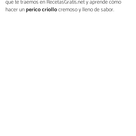
que te traemos en RecetasGratis.net y aprende cómo
hacer un
perico
criollo
cremoso y lleno de sabor.