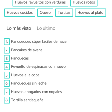
Huevos revueltos con verduras
Huevos rotos
Huevos cocidos
Queso
Tortitas
Huevos al plato
Lo más visto
Lo último
1.
Panqueques súper fáciles de hacer
2.
Pancakes de avena
3.
Panquecas
4.
Revuelto de espinacas con huevo
5.
Huevos a la copa
6.
Panqueques sin leche
7.
Huevos ahogados con nopales
8.
Tortilla santiagueña