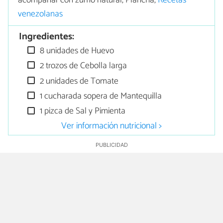
acompañar con zumo natural, Plancha,
Recetas
venezolanas
Ingredientes:
8 unidades de Huevo
2 trozos de Cebolla larga
2 unidades de Tomate
1 cucharada sopera de Mantequilla
1 pizca de Sal y Pimienta
Ver información nutricional >