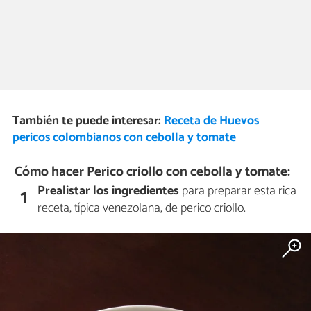
También te puede interesar:
Receta de Huevos
pericos colombianos con cebolla y tomate
Cómo hacer Perico criollo con cebolla y tomate:
Prealistar los ingredientes
para preparar esta rica
1
receta, típica venezolana, de perico criollo.