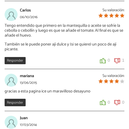
Carlos
Su valoración:
06/10/2016
Tengo entendido que primero en la mantequilla o aceite se sofríe la
cebolla o cebollín y luego es que se añade el tomate. Al final es que se
añade el huevo.
También se le puede poner ají dulce y (si se quiere) un poco de ají
picante.
Responder
0
1
mariana
Su valoración:
13/06/2015
gracias a esta pagina ice un maravilloso desayuno
Responder
0
0
Juan
17/03/2014