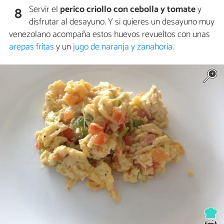
Servir el
perico criollo con cebolla y tomate
y
8
disfrutar al desayuno. Y si quieres un desayuno muy
venezolano acompaña estos huevos revueltos con unas
arepas fritas
y un
jugo de naranja y zanahoria
.