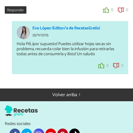
Responder
0
0
Eva López (Editor/a de RecetasGratis)
25/11/2015
Hola Pili, ¡por supuesto! Puedes utilizar hojas secas sin
problema, recuerda colar bien la infusión para retirarlas
todas antes de consumirla y ¡listo! Un saludo
0
0
Volver arriba ↑
Redes sociales