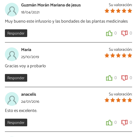
Guzmán Morán Mariana de jesus
Su valoración:
18/04/2021
Muy bueno este infusorio y las bondades de las plantas medicinales
Responder
0
0
Maria
Su valoración:
25/10/2019
Gracias voy a probarlo
Responder
0
0
anacelis
Su valoración:
24/01/2016
Esto es excelente.
Responder
0
0