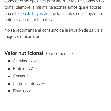
conocer otras opciones para alternar las infusiones y no
tomar siempre la misma, te aconsejamos que elabores
una
infusión de bayas de goji
, las cuales constituyen un
potente antioxidante natural.
No se recomienda el consumo de la infusión de salvia a
mujeres embarazadas.
Valor nutricional
(por comensal)
Calorías: 1,7 kcal
Proteínas: 0,1 g
Grasas: g
Carbohidratos: 0,5 g
Fibra: 0,2 g