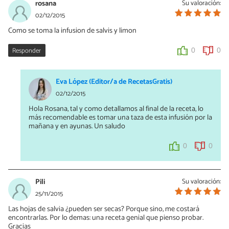
rosana
Su valoración:
02/12/2015
Como se toma la infusion de salvis y limon
Responder
0
0
Eva López (Editor/a de RecetasGratis)
02/12/2015
Hola Rosana, tal y como detallamos al final de la receta, lo
más recomendable es tomar una taza de esta infusión por la
mañana y en ayunas. Un saludo
0
0
Pili
Su valoración:
25/11/2015
Las hojas de salvia ¿pueden ser secas? Porque sino, me costará
encontrarlas. Por lo demas: una receta genial que pienso probar.
Gracias