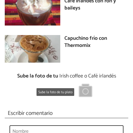
Café irlandés con ron y
baileys
Capuchino frío con
Thermomix
Sube la foto de tu
Irish coffee o Café irlandés
Sube la foto de tu plato
Escribir comentario