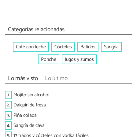
Categorías relacionadas
Café con leche
Cócteles
Batidos
Sangría
Ponche
Jugos y zumos
Lo más visto
Lo último
1.
Mojito sin alcohol
2.
Daiquiri de fresa
3.
Piña colada
4.
Sangría de cava
5.
17 tragos y cócteles con vodka fáciles