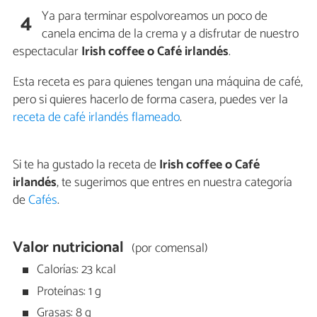
Ya para terminar espolvoreamos un poco de
4
canela encima de la crema y a disfrutar de nuestro
espectacular
Irish coffee o Café irlandés
.
Esta receta es para quienes tengan una máquina de café,
pero si quieres hacerlo de forma casera, puedes ver la
receta de café irlandés flameado
.
Si te ha gustado la receta de
Irish coffee o Café
irlandés
, te sugerimos que entres en nuestra categoría
de
Cafés
.
Valor nutricional
(por comensal)
Calorías: 23 kcal
Proteínas: 1 g
Grasas: 8 g