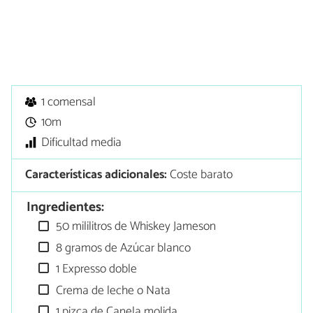
1 comensal
10m
Dificultad media
Características adicionales:
Coste barato
Ingredientes:
50 mililitros de Whiskey Jameson
8 gramos de Azúcar blanco
1 Expresso doble
Crema de leche o Nata
1 pizca de Canela molida