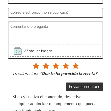
Añade una imagen
Tu valoración:
¿Qué te ha parecido la receta?
Enviar comentario
Si no visualiza el contenido, desactive
cualquier adblocker o complemento que pueda
estar impidiendo su carga.