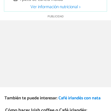
Ver información nutricional >
También te puede interesar:
Café irlandés con nata
Cómo hacer Irish coffee o Café irlandés: