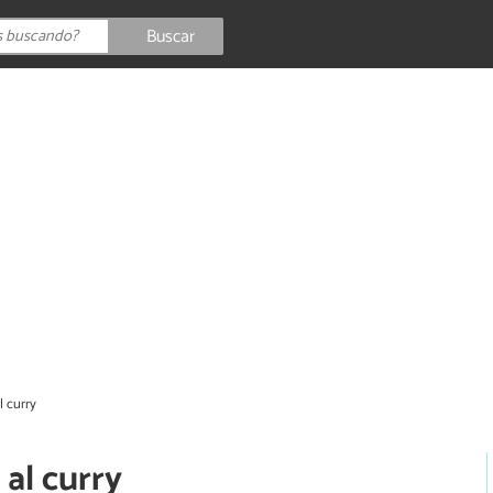
Buscar
l curry
al curry