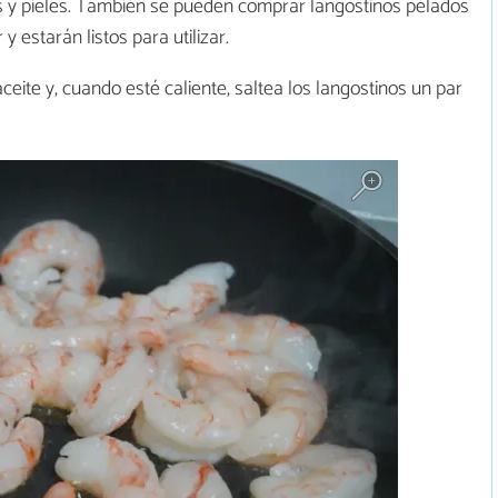
as y pieles. También se pueden comprar langostinos pelados
 estarán listos para utilizar.
eite y, cuando esté caliente, saltea los langostinos un par