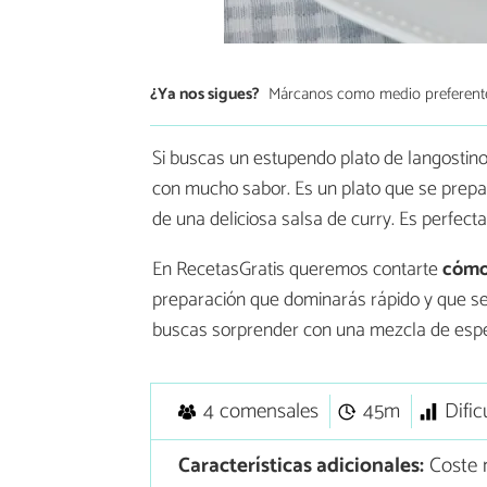
¿Ya nos sigues?
Márcanos como medio preferent
Si buscas un estupendo plato de langostino
con mucho sabor. Es un plato que se prepa
de una deliciosa salsa de curry. Es perfec
En RecetasGratis queremos contarte
cómo 
preparación que dominarás rápido y que se t
buscas sorprender con una mezcla de especi
4 comensales
45m
Difi
Características adicionales:
Coste 