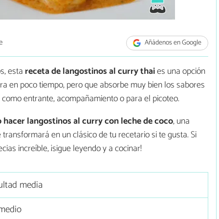
e
Añádenos en Google
s, esta
receta de langostinos al curry thai
es una opción
ra en poco tiempo, pero que absorbe muy bien los sabores
ta como entrante, acompañamiento o para el picoteo.
hacer langostinos al curry con leche de coco
, una
ransformará en un clásico de tu recetario si te gusta. Si
as increíble, ¡sigue leyendo y a cocinar!
cultad media
medio