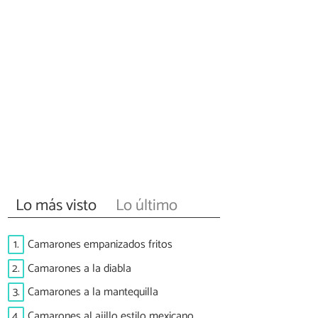
Lo más visto
Lo último
1.
Camarones empanizados fritos
2.
Camarones a la diabla
3.
Camarones a la mantequilla
4.
Camarones al ajillo estilo mexicano