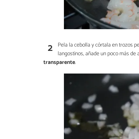
2
Pela la cebolla y córtala en trozos
langostinos, añade un poco más de a
transparente
.