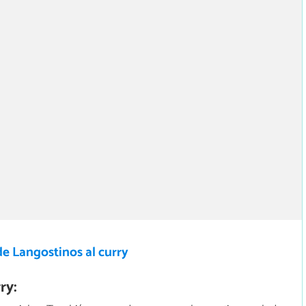
e Langostinos al curry
ry: