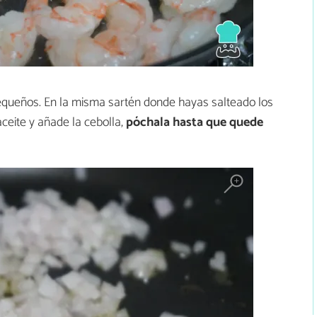
 pequeños. En la misma sartén donde hayas salteado los
ceite y añade la cebolla,
póchala hasta que quede