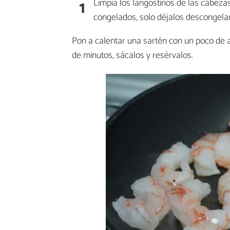
1
Limpia los langostinos de las cabez
congelados, solo déjalos descongelar y
Pon a calentar una sartén con un poco de ac
de minutos, sácalos y resérvalos.