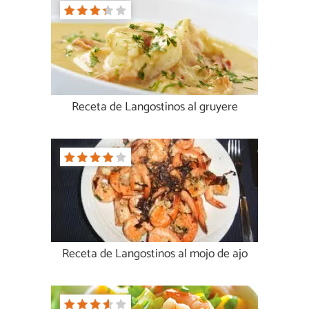
Receta de Langostinos al gruyere
Receta de Langostinos al mojo de ajo