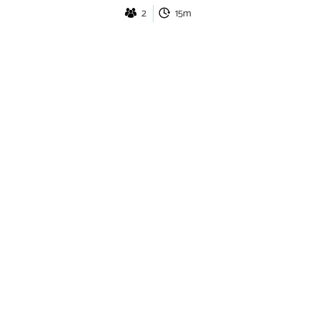
2
15m