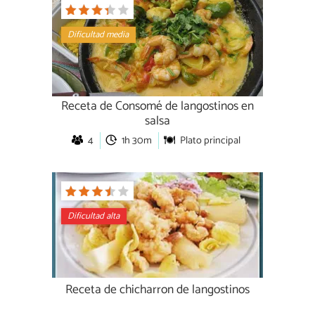
Dificultad media
Receta de Consomé de langostinos en
salsa
4
1h 30m
Plato principal
Dificultad alta
Receta de chicharron de langostinos