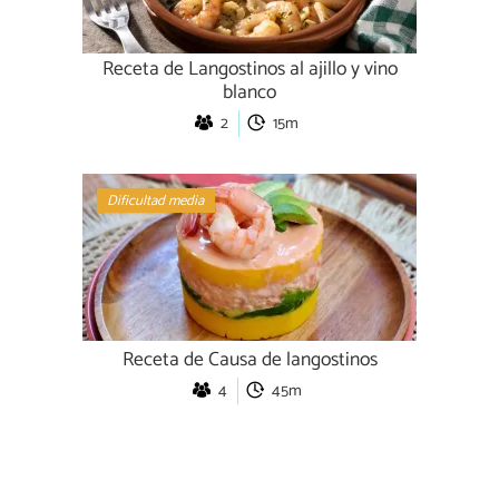
Receta de Langostinos al ajillo y vino
blanco
2
15m
Dificultad media
Receta de Causa de langostinos
4
45m