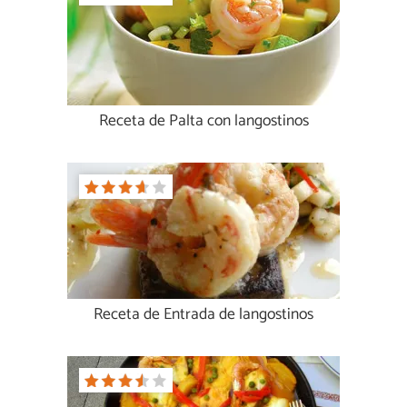
Receta de Palta con langostinos
Receta de Entrada de langostinos