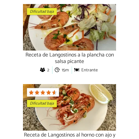
Dificultad baja
Receta de Langostinos a la plancha con
salsa picante
2
15m
Entrante
Dificultad baja
Receta de Langostinos al horno con ajo y