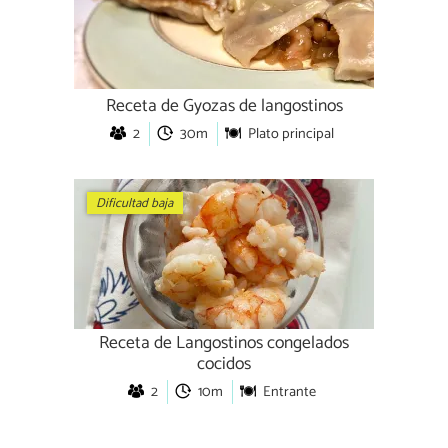
Receta de Gyozas de langostinos
2
30m
Plato principal
Dificultad baja
Receta de Langostinos congelados
cocidos
2
10m
Entrante