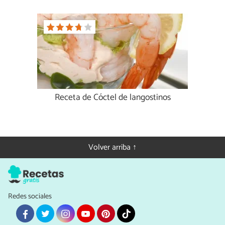
Receta de Cóctel de langostinos
Volver arriba ↑
Redes sociales