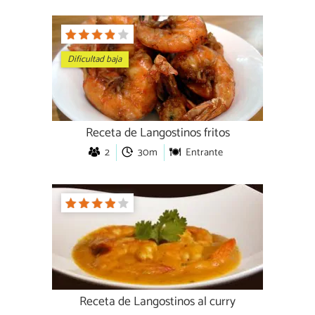
Dificultad baja
Receta de Langostinos fritos
2
30m
Entrante
Receta de Langostinos al curry