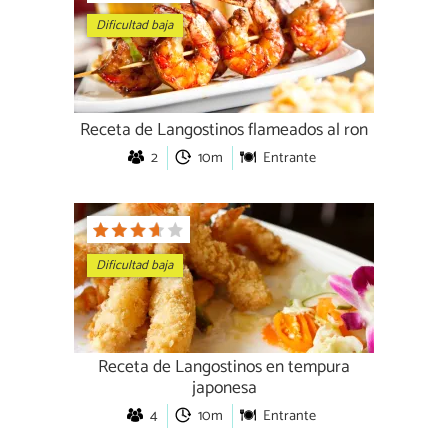
Dificultad baja
Receta de Langostinos flameados al ron
2
10m
Entrante
Dificultad baja
Receta de Langostinos en tempura
japonesa
4
10m
Entrante