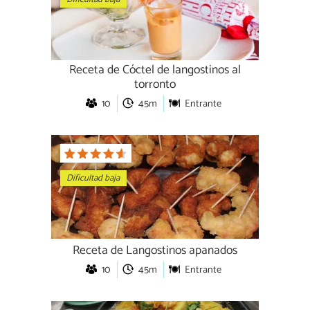
Receta de Cóctel de langostinos al
torronto
10
45m
Entrante
Dificultad baja
Receta de Langostinos apanados
10
45m
Entrante