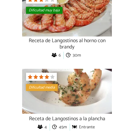
Dificultad muy baja
Receta de Langostinos al horno con
brandy
6
30m
Dificultad media
Receta de Langostinos a la plancha
4
45m
Entrante