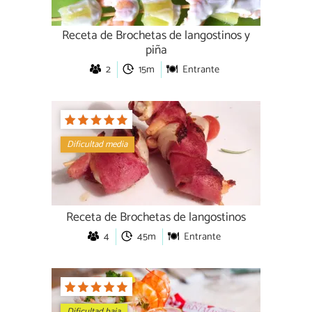
Receta de Brochetas de langostinos y
piña
2
15m
Entrante
Dificultad media
Receta de Brochetas de langostinos
4
45m
Entrante
Dificultad baja