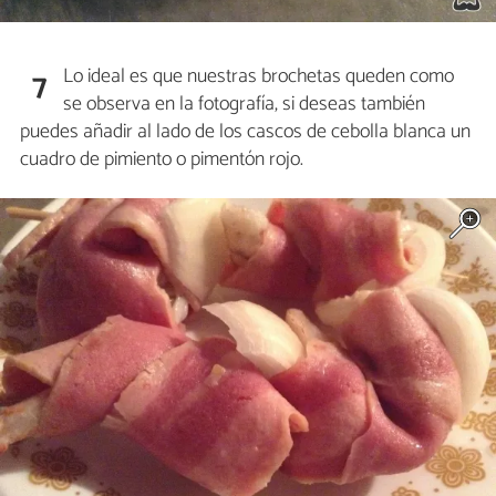
Lo ideal es que nuestras brochetas queden como
7
se observa en la fotografía, si deseas también
puedes añadir al lado de los cascos de cebolla blanca un
cuadro de pimiento o pimentón rojo.