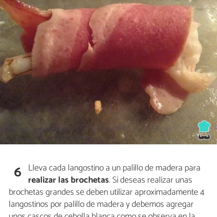
Lleva cada langostino a un palillo de madera para
6
realizar las brochetas
. Si deseas realizar unas
brochetas grandes se deben utilizar aproximadamente 4
langostinos por palillo de madera y debemos agregar
unos cascos de cebolla blanca como se observa en la