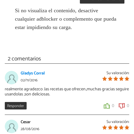
Si no visualiza el contenido, desactive
cualquier adblocker o complemento que pueda
estar impidiendo su carga.
2 comentarios
Gladys Corral
Su valoración:
02/11/2016
realmente agradezco .las recetas que ofrecen.,muchas gracias seguire
usandolas ,son deliciosas.
Responder
0
0
Cesar
Su valoración:
28/08/2016