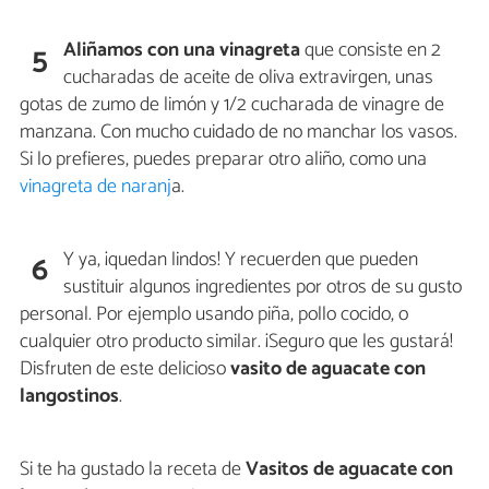
Aliñamos con una vinagreta
que consiste en 2
5
cucharadas de aceite de oliva extravirgen, unas
gotas de zumo de limón y 1/2 cucharada de vinagre de
manzana. Con mucho cuidado de no manchar los vasos.
Si lo prefieres, puedes preparar otro aliño, como una
vinagreta de naranj
a.
Y ya, ¡quedan lindos! Y recuerden que pueden
6
sustituir algunos ingredientes por otros de su gusto
personal. Por ejemplo usando piña, pollo cocido, o
cualquier otro producto similar. ¡Seguro que les gustará!
Disfruten de este delicioso
vasito de aguacate con
langostinos
.
Si te ha gustado la receta de
Vasitos de aguacate con