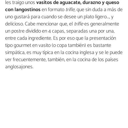
les traigo unos
vasitos de aguacate, durazno y queso
con langostinos
en formato
trifle
, que sin duda a más de
uno gustará para cuando se desee un plato ligero..., y
delicioso. Cabe mencionar que, el
trifle
es generalmente
un postre dividido en 4 capas, separadas una por una,
entre cada ingrediente. Es por eso que la presentación
tipo gourmet en vasito (o copa también) es bastante
simpática, es muy típica en la cocina inglesa y se le puede
ver frecuentemente, también, en la cocina de los países
anglosajones.