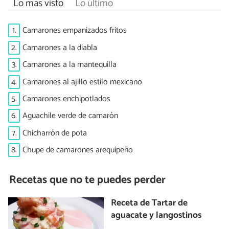
Lo más visto
Lo último
1.
Camarones empanizados fritos
2.
Camarones a la diabla
3.
Camarones a la mantequilla
4.
Camarones al ajillo estilo mexicano
5.
Camarones enchipotlados
6.
Aguachile verde de camarón
7.
Chicharrón de pota
8.
Chupe de camarones arequipeño
Recetas que no te puedes perder
Receta de Tartar de
aguacate y langostinos