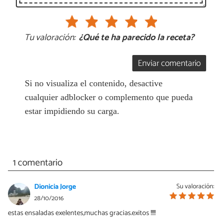
Tu valoración:
¿Qué te ha parecido la receta?
Enviar comentario
Si no visualiza el contenido, desactive
cualquier adblocker o complemento que pueda
estar impidiendo su carga.
1 comentario
Dionicia Jorge
Su valoración:
28/10/2016
estas ensaladas exelentes,muchas gracias.exitos !!!!!