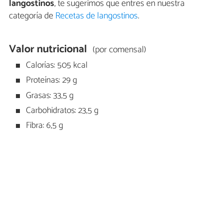
langostinos
, te sugerimos que entres en nuestra
categoría de
Recetas de langostinos
.
Valor nutricional
(por comensal)
Calorías: 505 kcal
Proteínas: 29 g
Grasas: 33,5 g
Carbohidratos: 23,5 g
Fibra: 6,5 g