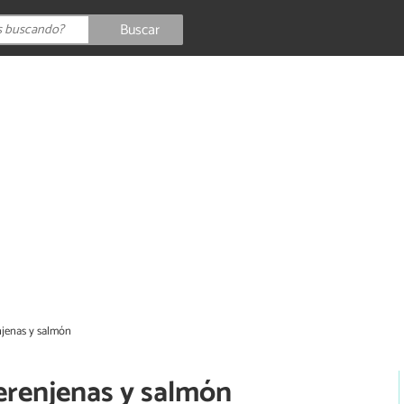
Buscar
njenas y salmón
erenjenas y salmón