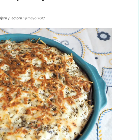
ajera y lectora.
19 mayo 2017