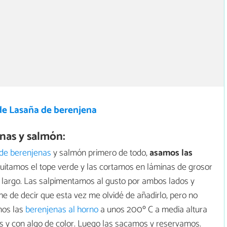
de Lasaña de berenjena
nas y salmón:
 de berenjenas
y salmón primero de todo,
asamos las
quitamos el tope verde y las cortamos en láminas de grosor
o largo. Las salpimentamos al gusto por ambos lados y
e de decir que esta vez me olvidé de añadirlo, pero no
mos las
berenjenas al horno
a unos 200º C a media altura
as y con algo de color. Luego las sacamos y reservamos.