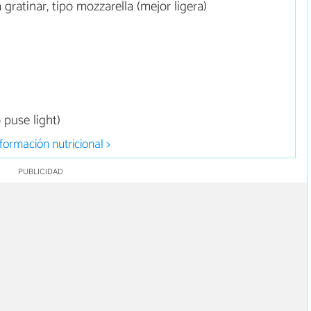
ratinar, tipo mozzarella (mejor ligera)
puse light)
formación nutricional >