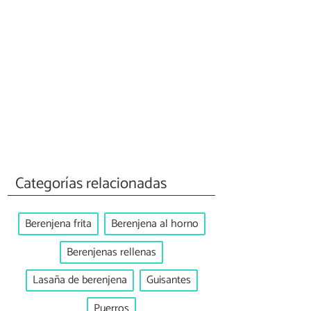
Categorías relacionadas
Berenjena frita
Berenjena al horno
Berenjenas rellenas
Lasaña de berenjena
Guisantes
Puerros