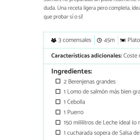
duda. Una receta ligera pero completa, idea
que probar sí o sí!
3 comensales
45m
Plato
Características adicionales:
Coste 
Ingredientes:
2 Berenjenas grandes
1 Lomo de salmón más bien gra
1 Cebolla
1 Puerro
150 mililitros de Leche ideal (o 
1 cucharada sopera de Salsa de