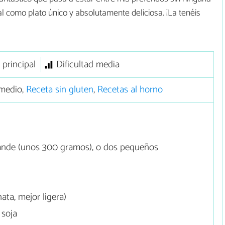
l como plato único y absolutamente deliciosa. ¡La tenéis
 principal
Dificultad media
medio,
Receta sin gluten
,
Recetas al horno
nde (unos 300 gramos), o dos pequeños
nata, mejor ligera)
 soja