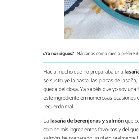
¿Ya nos sigues?
Márcanos como medio preferent
Hacía mucho que no preparaba una
lasañ
se sustituye la pasta, las placas de lasaña
queda deliciosa. Ya sabéis que yo soy una f
este ingrediente en numerosas ocasiones 
recuerdo mal.
La
lasaña de berenjenas y salmón
que co
otro de mis ingredientes favoritos y del qu
salmón, he preparado un plato realmente fa