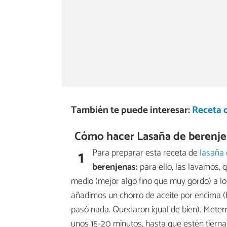
También te puede interesar:
Receta 
Cómo hacer Lasaña de berenje
1
Para preparar esta receta de
lasaña
berenjenas:
para ello, las lavamos, 
medio (mejor algo fino que muy gordo) a l
añadimos un chorro de aceite por encima (h
pasó nada. Quedaron igual de bien). Mete
unos 15-20 minutos, hasta que estén tiern