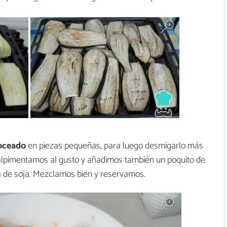
oceado
en piezas pequeñas, para luego desmigarlo más
 Salpimentamos al gusto y añadimos también un poquito de
a de soja. Mezclamos bien y reservamos.