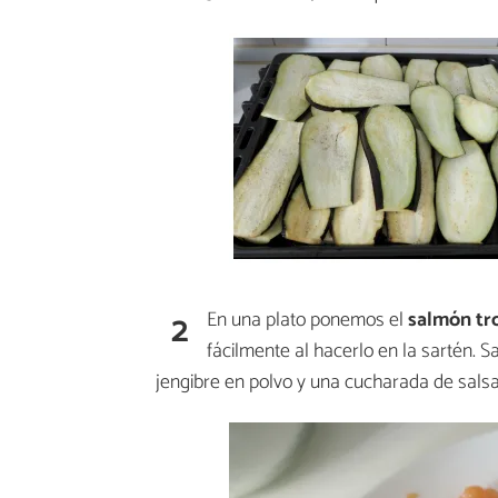
2
En una plato ponemos el
salmón tr
fácilmente al hacerlo en la sartén.
jengibre en polvo y una cucharada de sals