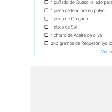
1 puñado de Queso rallado para g
1 pizca de Jengibre en polvo
1 pizca de Orégano
1 pizca de Sal
1 chorro de Aceite de oliva
250 gramos de Requesón (yo lo 
Ver in