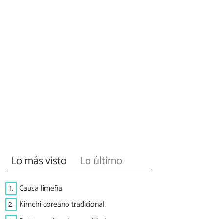
Lo más visto
Lo último
1.
Causa limeña
2.
Kimchi coreano tradicional