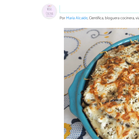
Por
María Alcaide
, Científica, bloguera cocinera, vi