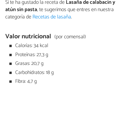
Si te ha gustado la receta de
Lasaña de calabacín y
atún sin pasta
, te sugerimos que entres en nuestra
categoría de
Recetas de lasaña
.
Valor nutricional
(por comensal)
Calorías: 34 kcal
Proteínas: 27,3 g
Grasas: 20,7 g
Carbohidratos: 18 g
Fibra: 4,7 g