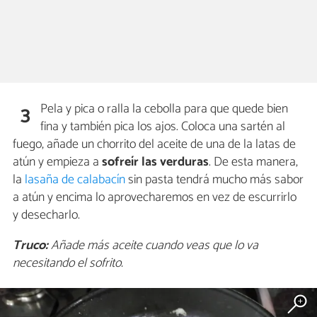
Pela y pica o ralla la cebolla para que quede bien
3
fina y también pica los ajos. Coloca una sartén al
fuego, añade un chorrito del aceite de una de la latas de
atún y empieza a
sofreír las verduras
. De esta manera,
la
lasaña de calabacín
sin pasta tendrá mucho más sabor
a atún y encima lo aprovecharemos en vez de escurrirlo
y desecharlo.
Truco:
Añade más aceite cuando veas que lo va
necesitando el sofrito.