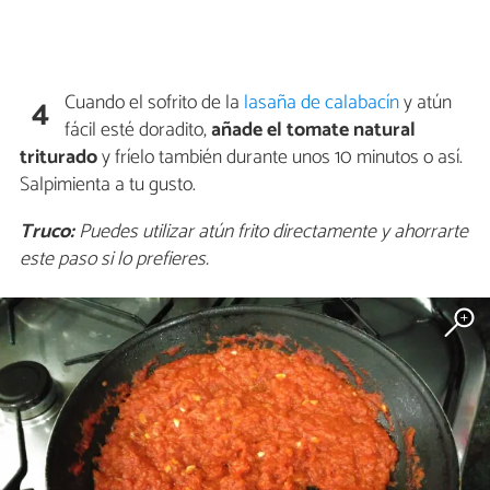
Cuando el sofrito de la
lasaña de calabacín
y atún
4
fácil esté doradito,
añade el tomate natural
triturado
y fríelo también durante unos 10 minutos o así.
Salpimienta a tu gusto.
Truco:
Puedes utilizar atún frito directamente y ahorrarte
este paso si lo prefieres.