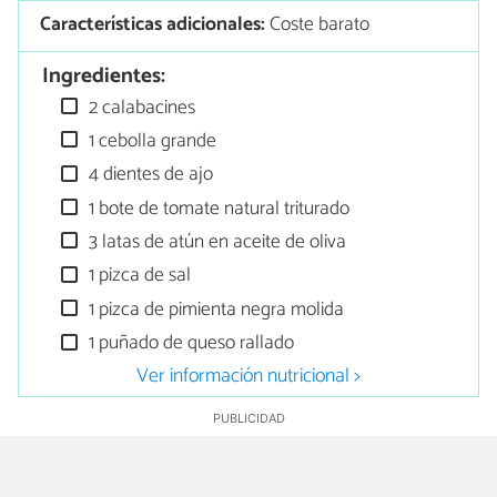
Características adicionales:
Coste barato
Ingredientes:
2 calabacines
1 cebolla grande
4 dientes de ajo
1 bote de tomate natural triturado
3 latas de atún en aceite de oliva
1 pizca de sal
1 pizca de pimienta negra molida
1 puñado de queso rallado
Ver información nutricional >