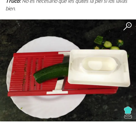
Truco:
No es necesario que les quites la piel si los lavas
bien.