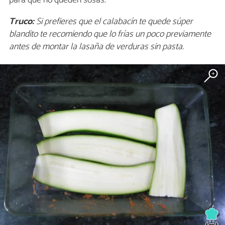
Truco:
Si prefieres que el calabacín te quede súper
blandito te recomiendo que lo frías un poco previamente
antes de montar la lasaña de verduras sin pasta.