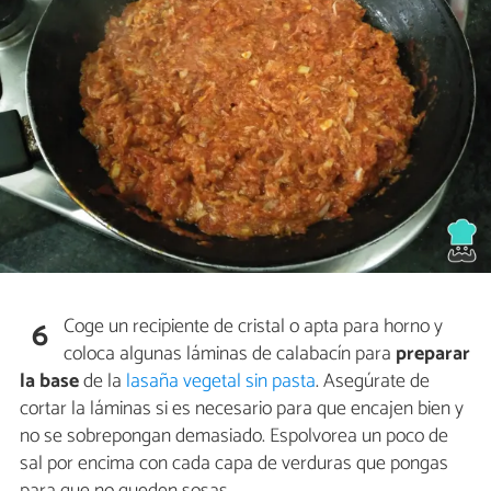
Coge un recipiente de cristal o apta para horno y
6
coloca algunas láminas de calabacín para
preparar
la base
de la
lasaña vegetal sin pasta
. Asegúrate de
cortar la láminas si es necesario para que encajen bien y
no se sobrepongan demasiado. Espolvorea un poco de
sal por encima con cada capa de verduras que pongas
para que no queden sosas.