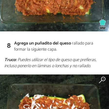
Agrega un puñadito del queso
rallado para
8
formar la siguiente capa.
Truco:
Puedes utilizar el tipo de queso que prefieras,
incluso ponerlo en láminas o lonchas y no rallado.