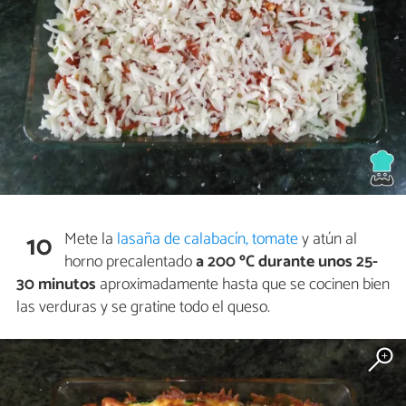
Mete la
lasaña de calabacín, tomate
y atún al
10
horno precalentado
a 200 ºC durante unos 25-
30 minutos
aproximadamente hasta que se cocinen bien
las verduras y se gratine todo el queso.