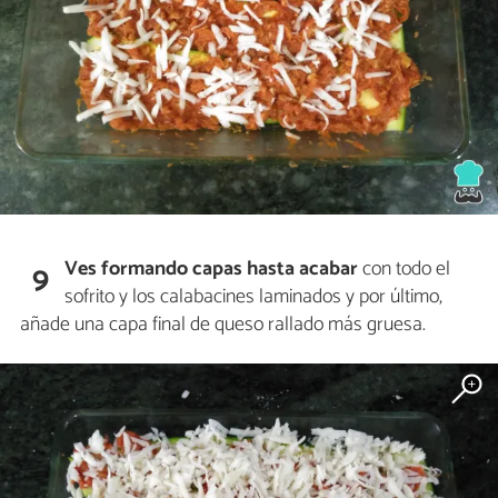
Ves formando capas hasta acabar
con todo el
9
sofrito y los calabacines laminados y por último,
añade una capa final de queso rallado más gruesa.