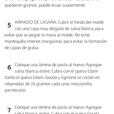
quedaron grumos, puede licuar suavemente.
ARMADO DE LASAÑA: Cubrir el fondo del molde
5
con una capa muy delgada de salsa blanca, para
evitar que se pegue la masa al molde. No eche
mantequilla (menos margarina), para evitar la formación
de capas de grasa.
Coloque una lámina de pasta al huevo. Agregue
6
salsa blanca, estire. Cubra con el queso Edam
(tanto el queso Edam, Gouda y Egmond se cortan en
rebanadas de 25 gramos cada una), mozzarella,
parmesano.
Coloque una lámina de pasta al huevo. Agregue
7
salsa blanca, estire. Cubra con el queso Gouda