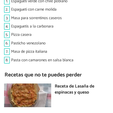
1.
Espagueti verde con chile poblano
2.
Espagueti con carne molida
3.
Masa para sorrentinos caseros
4.
Espaguetis a la carbonara
5.
Pizza casera
6.
Pasticho venezolano
7.
Masa de pizza italiana
8.
Pasta con camarones en salsa blanca
Recetas que no te puedes perder
Receta de Lasaña de
espinacas y queso