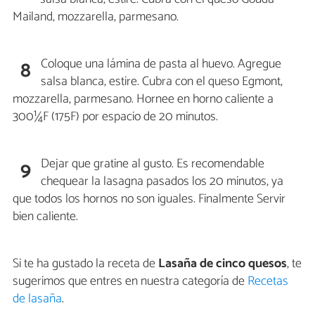
Mailand, mozzarella, parmesano.
Coloque una lámina de pasta al huevo. Agregue
8
salsa blanca, estire. Cubra con el queso Egmont,
mozzarella, parmesano. Hornee en horno caliente a
300¼F (175F) por espacio de 20 minutos.
Dejar que gratine al gusto. Es recomendable
9
chequear la lasagna pasados los 20 minutos, ya
que todos los hornos no son iguales. Finalmente Servir
bien caliente.
Si te ha gustado la receta de
Lasaña de cinco quesos
, te
sugerimos que entres en nuestra categoría de
Recetas
de lasaña
.