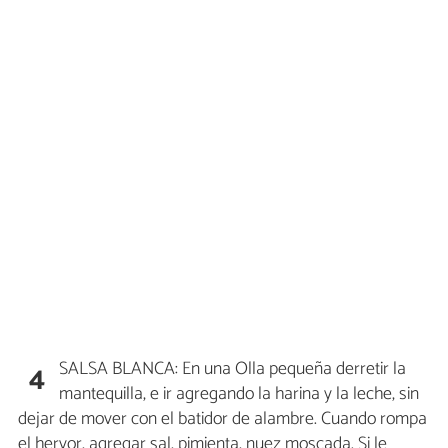
SALSA BLANCA: En una Olla pequeña derretir la
4
mantequilla, e ir agregando la harina y la leche, sin
dejar de mover con el batidor de alambre. Cuando rompa
el hervor, agregar sal, pimienta, nuez moscada. Si le