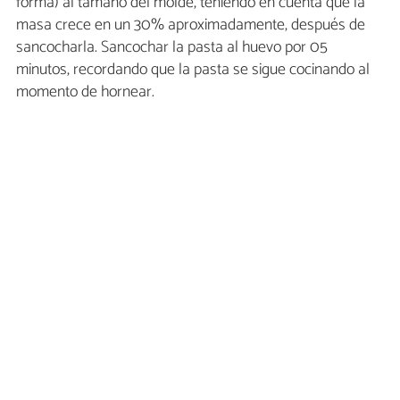
forma) al tamaño del molde, teniendo en cuenta que la
masa crece en un 30% aproximadamente, después de
sancocharla. Sancochar la pasta al huevo por 05
minutos, recordando que la pasta se sigue cocinando al
momento de hornear.