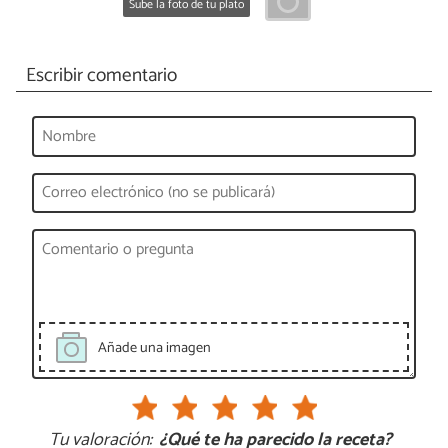
Sube la foto de tu plato
Escribir comentario
Añade una imagen
Tu valoración:
¿Qué te ha parecido la receta?