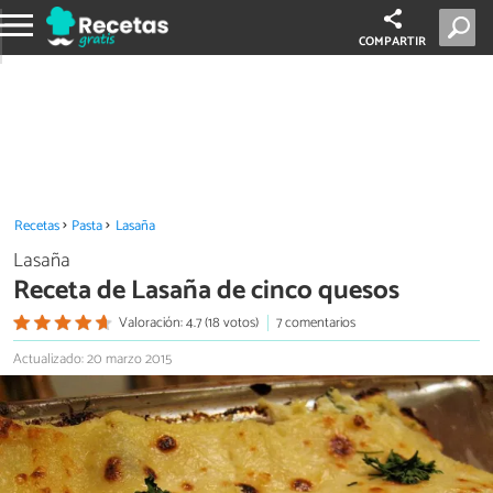
COMPARTIR
Recetas
Pasta
Lasaña
Lasaña
Receta de Lasaña de cinco quesos
Valoración: 4.7 (18 votos)
7 comentarios
Actualizado: 20 marzo 2015