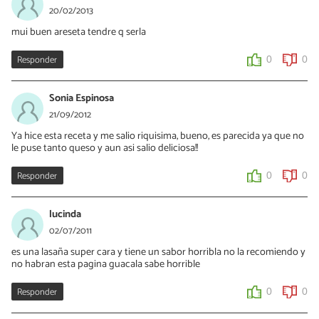
20/02/2013
mui buen areseta tendre q serla
Responder
0
0
Sonia Espinosa
21/09/2012
Ya hice esta receta y me salio riquisima, bueno, es parecida ya que no
le puse tanto queso y aun asi salio deliciosa!!
Responder
0
0
lucinda
02/07/2011
es una lasaña super cara y tiene un sabor horribla no la recomiendo y
no habran esta pagina guacala sabe horrible
Responder
0
0