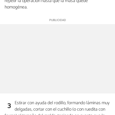
repetir la operación hasta que la masa quede
homogénea.
Estirar con ayuda del rodillo, formando láminas muy
3
delgadas, cortar con el cuchillo (o con ruedita con