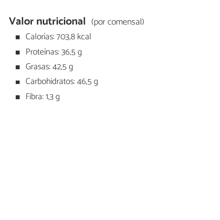
Valor nutricional
(por comensal)
Calorías: 703,8 kcal
Proteínas: 36,5 g
Grasas: 42,5 g
Carbohidratos: 46,5 g
Fibra: 1,3 g