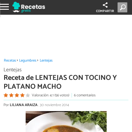
COMPARTIR
Recetas
Legumbres
Lentejas
Lentejas
Receta de LENTEJAS CON TOCINO Y
PLATANO MACHO
Valoración: 4.1 (56 votos)
6 comentarios
Por
LILIANA ARAIZA
.
30 noviembre 2014