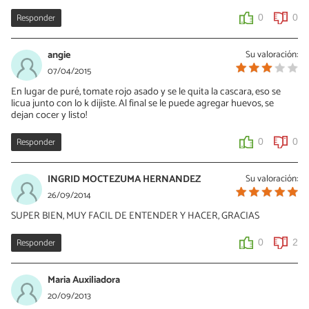
Responder
0
0
angie
Su valoración:
07/04/2015
En lugar de puré, tomate rojo asado y se le quita la cascara, eso se
licua junto con lo k dijiste. Al final se le puede agregar huevos, se
dejan cocer y listo!
Responder
0
0
INGRID MOCTEZUMA HERNANDEZ
Su valoración:
26/09/2014
SUPER BIEN, MUY FACIL DE ENTENDER Y HACER, GRACIAS
Responder
0
2
Maria Auxiliadora
20/09/2013