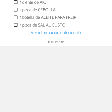
1 diente de AJO
1 pizca de CEBOLLA
1 botella de ACEITE PARA FREIR
1 pizca de SAL AL GUSTO
Ver información nutricional >