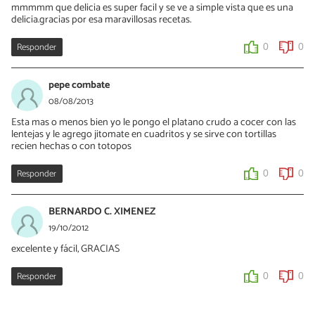
mmmmm que delicia es super facil y se ve a simple vista que es una
delicia.gracias por esa maravillosas recetas.
Responder
0
0
pepe combate
08/08/2013
Esta mas o menos bien yo le pongo el platano crudo a cocer con las
lentejas y le agrego jitomate en cuadritos y se sirve con tortillas
recien hechas o con totopos
Responder
0
0
BERNARDO C. XIMENEZ
19/10/2012
excelente y fácil, GRACIAS
Responder
0
0