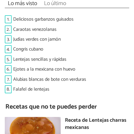
Lo más visto
Lo último
1.
Deliciosos garbanzos guisados
2.
Caraotas venezolanas
3.
Judías verdes con jamón
4.
Congris cubano
5.
Lentejas sencillas y rápidas
6.
Ejotes a la mexicana con huevo
7.
Alubias blancas de bote con verduras
8.
Falafel de lentejas
Recetas que no te puedes perder
Receta de Lentejas charras
mexicanas