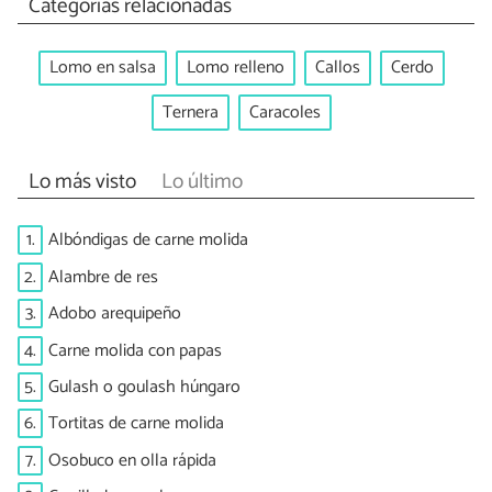
Categorías relacionadas
Lomo en salsa
Lomo relleno
Callos
Cerdo
Ternera
Caracoles
Lo más visto
Lo último
1.
Albóndigas de carne molida
2.
Alambre de res
3.
Adobo arequipeño
4.
Carne molida con papas
5.
Gulash o goulash húngaro
6.
Tortitas de carne molida
7.
Osobuco en olla rápida