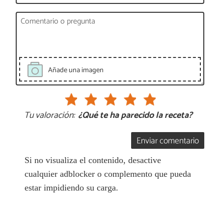
Añade una imagen
Tu valoración:
¿Qué te ha parecido la receta?
Enviar comentario
Si no visualiza el contenido, desactive
cualquier adblocker o complemento que pueda
estar impidiendo su carga.