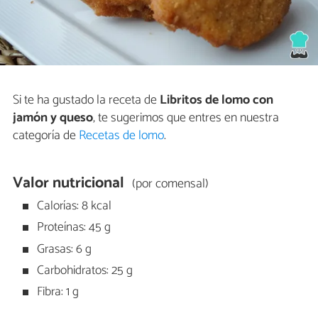
Si te ha gustado la receta de
Libritos de lomo con
jamón y queso
, te sugerimos que entres en nuestra
categoría de
Recetas de lomo
.
Valor nutricional
(por comensal)
Calorías: 8 kcal
Proteínas: 45 g
Grasas: 6 g
Carbohidratos: 25 g
Fibra: 1 g