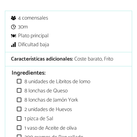
4 comensales
30m
Plato principal
Dificultad baja
Características adicionales:
Coste barato, Frito
Ingredientes:
8 unidades de Libritos de lomo
8 lonchas de Queso
8 lonchas de Jamón York
2 unidades de Huevos
1 pizca de Sal
1 vaso de Aceite de oliva