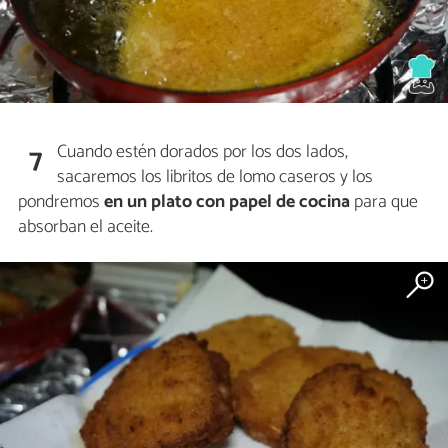
Cuando estén dorados por los dos lados,
7
sacaremos los libritos de lomo caseros y los
pondremos
en un plato con papel de cocina
para que
absorban el aceite.