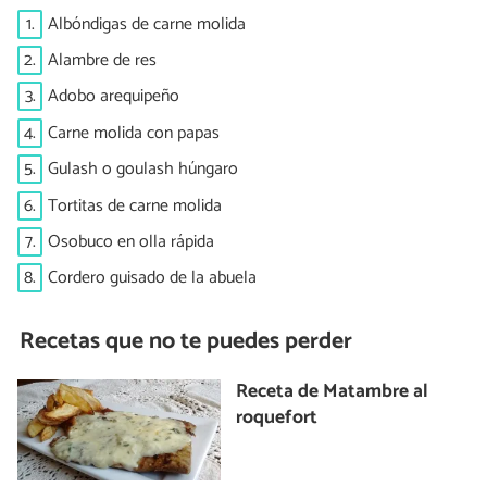
1.
Albóndigas de carne molida
2.
Alambre de res
3.
Adobo arequipeño
4.
Carne molida con papas
5.
Gulash o goulash húngaro
6.
Tortitas de carne molida
7.
Osobuco en olla rápida
8.
Cordero guisado de la abuela
Recetas que no te puedes perder
Receta de Matambre al
roquefort