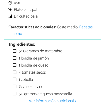
45m
Plato principal
Dificultad baja
Características adicionales:
Coste medio,
Recetas
al horno
Ingredientes:
500 gramos de matambre
1 loncha de jamón
1 loncha de queso
4 tomates secos
1 cebolla
½ vaso de vino
50 gramos de queso mozzarella
Ver información nutricional >