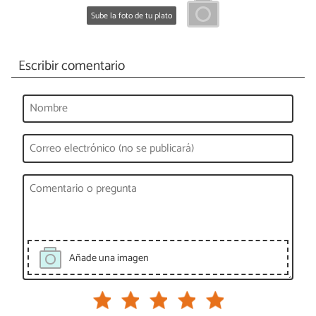
Sube la foto de tu plato
Escribir comentario
Añade una imagen