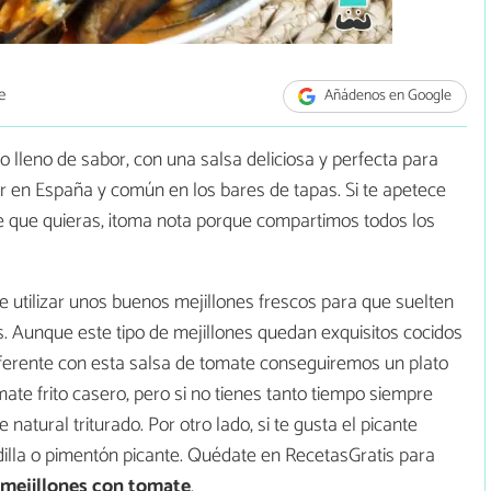
e
Añádenos en Google
o lleno de sabor, con una salsa deliciosa y perfecta para
r en España y común en los bares de tapas. Si te apetece
re que quieras, ¡toma nota porque compartimos todos los
 utilizar unos buenos mejillones frescos para que suelten
s. Aunque este tipo de mejillones quedan exquisitos cocidos
diferente con esta salsa de tomate conseguiremos un plato
mate frito casero, pero si no tienes tanto tiempo siempre
atural triturado. Por otro lado, si te gusta el picante
dilla o pimentón picante. Quédate en RecetasGratis para
mejillones con tomate
.