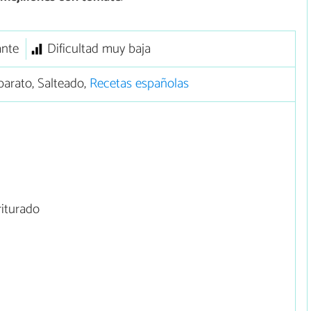
ante
Dificultad muy baja
arato, Salteado,
Recetas españolas
riturado