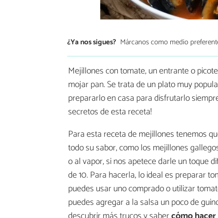
¿Ya nos sigues?
Márcanos como medio preferent
Mejillones con tomate, un entrante o picote
mojar pan. Se trata de un plato muy popula
prepararlo en casa para disfrutarlo siemp
secretos de esta receta!
Para esta receta de mejillones tenemos que
todo su sabor, como los mejillones gallego
o al vapor, si nos apetece darle un toque 
de 10. Para hacerla, lo ideal es preparar to
puedes usar uno comprado o utilizar tomate n
puedes agregar a la salsa un poco de guin
descubrir más trucos y saber
cómo hacer 