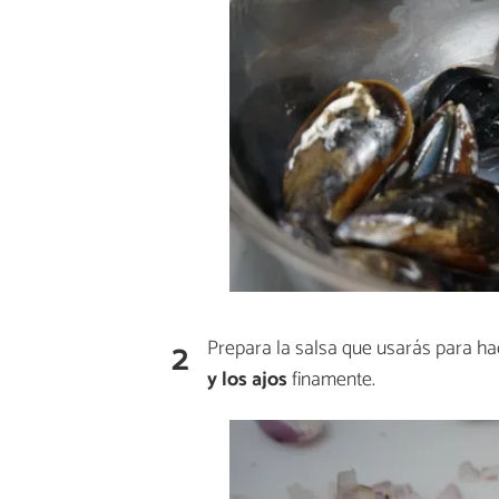
2
Prepara la salsa que usarás para hac
y los ajos
finamente.