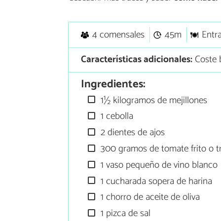
4 comensales
45m
Entr
Características adicionales:
Coste b
Ingredientes:
1½ kilogramos de mejillones
1 cebolla
2 dientes de ajos
300 gramos de tomate frito o t
1 vaso pequeño de vino blanco
1 cucharada sopera de harina
1 chorro de aceite de oliva
1 pizca de sal