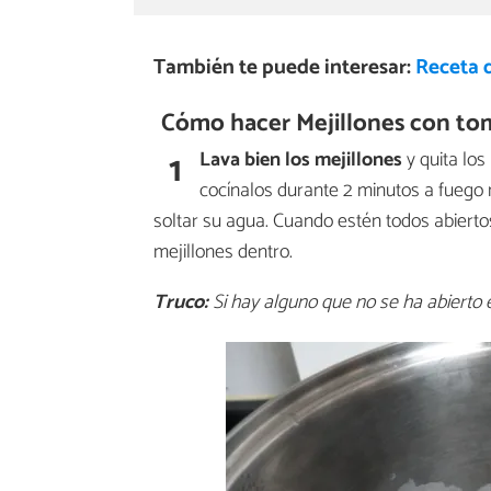
También te puede interesar:
Receta d
Cómo hacer Mejillones con to
1
Lava bien los mejillones
y quita los
cocínalos durante 2 minutos a fuego 
soltar su agua. Cuando estén todos abiertos
mejillones dentro.
Truco:
Si hay alguno que no se ha abierto e