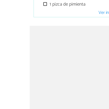
1 pizca de pimienta
Ver in