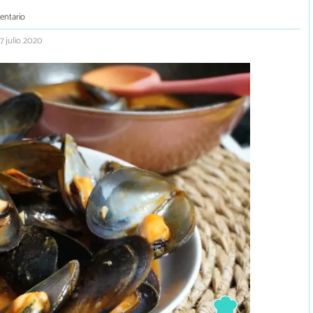
entario
7 julio 2020