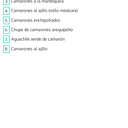
3.
Camarones a la mantequilla
4.
Camarones al ajillo estilo mexicano
5.
Camarones enchipotlados
6.
Chupe de camarones arequipeño
7.
Aguachile verde de camarón
8.
Camarones al ajillo