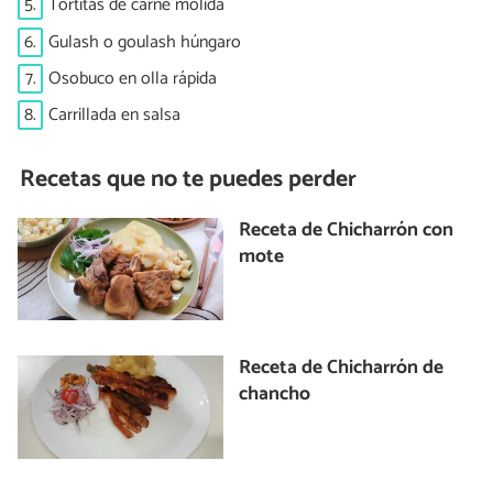
5.
Tortitas de carne molida
6.
Gulash o goulash húngaro
7.
Osobuco en olla rápida
8.
Carrillada en salsa
Recetas que no te puedes perder
Receta de Chicharrón con
mote
Receta de Chicharrón de
chancho