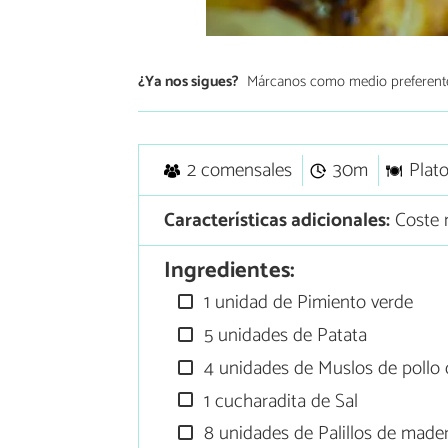
¿Ya nos sigues?
Márcanos como medio preferent
2 comensales
30m
Plato
Características adicionales:
Coste 
Ingredientes:
1 unidad de Pimiento verde
5 unidades de Patata
4 unidades de Muslos de pollo
1 cucharadita de Sal
8 unidades de Palillos de made