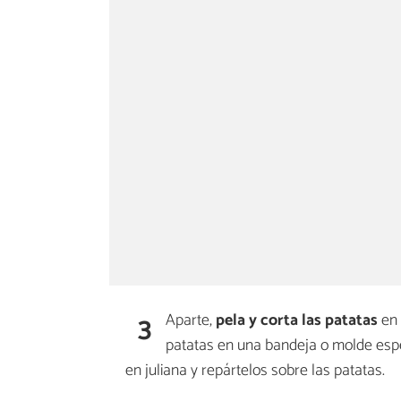
3
Aparte,
pela y corta las patatas
en 
patatas en una bandeja o molde espec
en juliana y repártelos sobre las patatas.