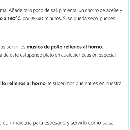
ma. Añade otro poco de sal, pimienta, un chorro de aceite y
o a 180ºC.
por 35-40 minutos. Si se queda seco, puedes
ás servir los
muslos de pollo rellenos al horno
,
ta de este estupendo plato en cualquier ocasión especial
llo rellenos al horno
, te sugerimos que entres en nuestra
lo con maicena para espesarlo y servirlo como salsa