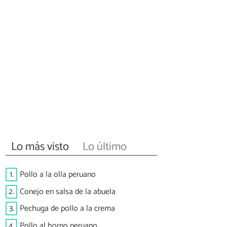
Lo más visto
Lo último
1.
Pollo a la olla peruano
2.
Conejo en salsa de la abuela
3.
Pechuga de pollo a la crema
4.
Pollo al horno peruano