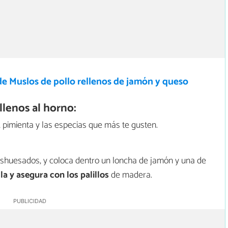
e Muslos de pollo rellenos de jamón y queso
lenos al horno:
, pimienta y las especias que más te gusten.
eshuesados, y coloca dentro un loncha de jamón y una de
la y asegura con los palillos
de madera.