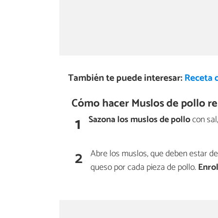
También te puede interesar:
Receta d
Cómo hacer Muslos de pollo rel
1
Sazona los muslos de pollo
con sal
2
Abre los muslos, que deben estar d
queso por cada pieza de pollo.
Enrol