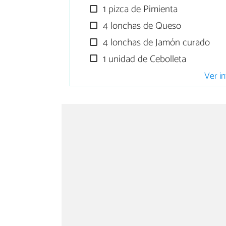
1 pizca de Pimienta
4 lonchas de Queso
4 lonchas de Jamón curado
1 unidad de Cebolleta
Ver in