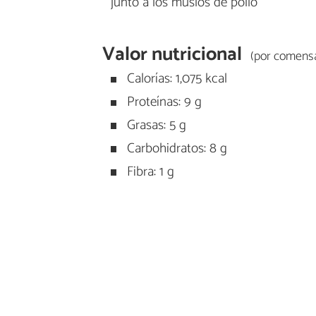
junto a los muslos de pollo
Valor nutricional
(por comensa
Calorías: 1,075 kcal
Proteínas: 9 g
Grasas: 5 g
Carbohidratos: 8 g
Fibra: 1 g