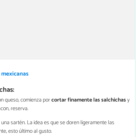
 mexicanas
chas:
con queso, comienza por
cortar finamente las salchichas
y
acon, reserva.
una sartén. La idea es que se doren ligeramente las
te, esto último al gusto.