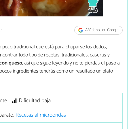
e
Añádenos en Google
 poco tradicional que está para chuparse los dedos,
ncontrar todo tipo de recetas, tradicionales, caseras y
con queso
, así que sigue leyendo y no te pierdas el paso a
 pocos ingredientes tendrás como un resultado un plato
nte
Dificultad baja
barato,
Recetas al microondas