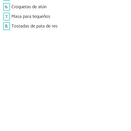
6.
Croquetas de atún
7.
Masa para tequeños
8.
Tostadas de pata de res