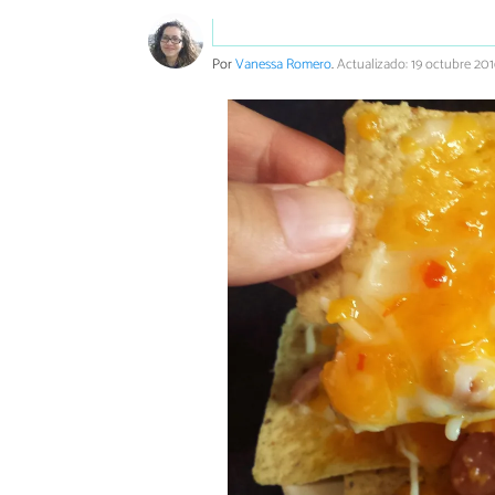
Por
Vanessa Romero
.
Actualizado: 19 octubre 201