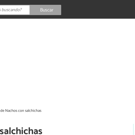
Buscar
 de Nachos con salchichas
salchichas