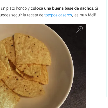
a un plato hondo y
coloca una buena base de nachos
. Si
uedes seguir la receta de
totopos caseros
, ¡es muy fácil!