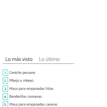
Lo más visto
Lo último
1.
Ceviche peruano
2.
Mbejú o mbeyú
3.
Masa para empanadas fritas
4.
Banderillas coreanas
5.
Masa para empanadas caseras