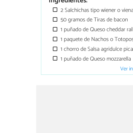
Ingredientes:
2 Salchichas tipo wiener o vien
50 gramos de Tiras de bacon
1 puñado de Queso cheddar ral
1 paquete de Nachos o Totopo
1 chorro de Salsa agridulce pic
1 puñado de Queso mozzarella
Ver in