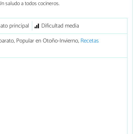
n saludo a todos cocineros.
lato principal
Dificultad media
arato, Popular en Otoño-Invierno,
Recetas