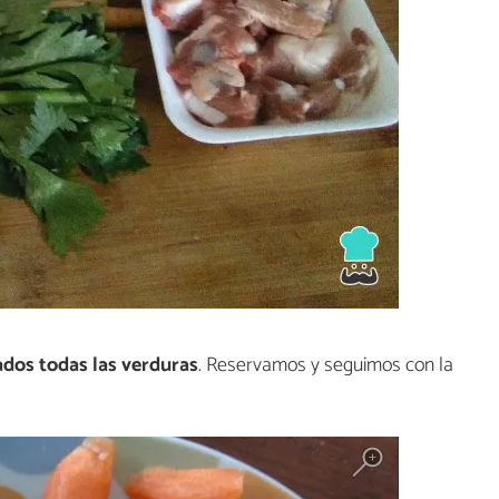
ados todas las verduras
. Reservamos y seguimos con la