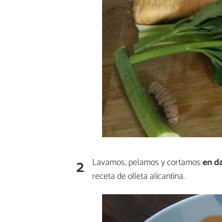
2
Lavamos, pelamos y cortamos
en d
receta de olleta alicantina.