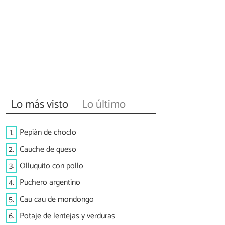
Lo más visto
Lo último
1.
Pepián de choclo
2.
Cauche de queso
3.
Olluquito con pollo
4.
Puchero argentino
5.
Cau cau de mondongo
6.
Potaje de lentejas y verduras