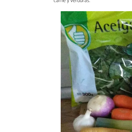
carne y verduras.