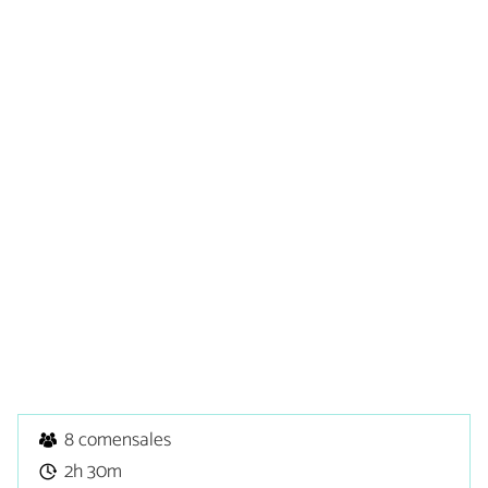
8 comensales
2h 30m