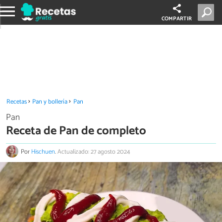
COMPARTIR
Recetas
Pan y bollería
Pan
Pan
Receta de Pan de completo
Por
Hischuen
.
Actualizado: 27 agosto 2024