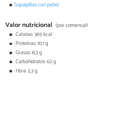
Sopaipillas con pebre
Valor nutricional
(por comensal)
Calorías: 365 kcal
Proteínas: 10,1 g
Grasas: 8,3 g
Carbohidratos: 62 g
Fibra: 2,3 g