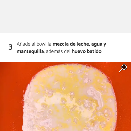
Añade al bowl la
mezcla de leche, agua y
3
mantequilla
, además del
huevo batido
.