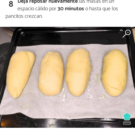
Deja reposar nuevamente
las masas en un
8
espacio cálido por
30 minutos
o hasta que los
pancitos crezcan.