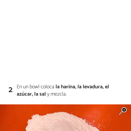
En un bowl coloca
la harina, la levadura, el
2
azúcar, la sal
y mezcla.