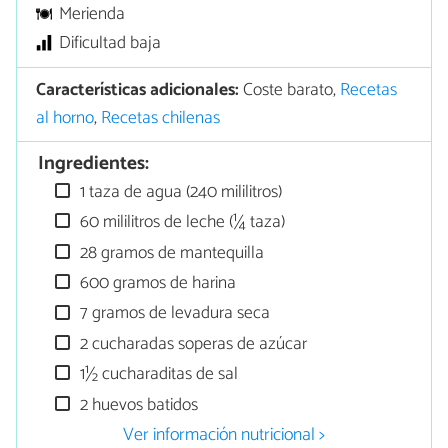
Merienda
Dificultad baja
Características adicionales:
Coste barato,
Recetas
al horno
,
Recetas chilenas
Ingredientes:
1 taza de agua (240 mililitros)
60 mililitros de leche (¼ taza)
28 gramos de mantequilla
600 gramos de harina
7 gramos de levadura seca
2 cucharadas soperas de azúcar
1½ cucharaditas de sal
2 huevos batidos
Ver información nutricional >