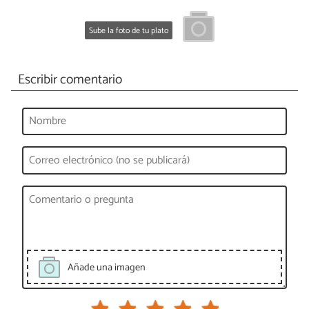
Sube la foto de tu plato
Escribir comentario
Añade una imagen