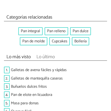
Categorías relacionadas
Pan integral
Pan relleno
Pan dulce
Pan de molde
Cupcakes
Bollería
Lo más visto
Lo último
1.
Galletas de avena fáciles y rápidas
2.
Galletas de mantequilla caseras
3.
Buñuelos dulces fritos
4.
Pan de elote en licuadora
5.
Masa para donas