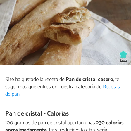
Si te ha gustado la receta de
Pan de cristal casero
, te
sugerimos que entres en nuestra categoría de
Recetas
de pan
.
Pan de cristal - Calorías
100 gramos de pan de cristal aportan unas
230 calorías
aproximadamente
. Para reducir esta cifra, sería