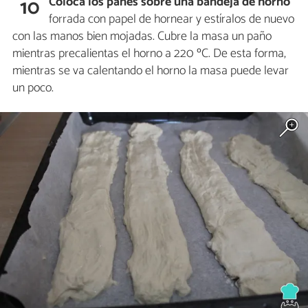
Coloca los panes sobre una bandeja de horno
10
forrada con papel de hornear y estíralos de nuevo
con las manos bien mojadas. Cubre la masa un paño
mientras precalientas el horno a 220 ºC. De esta forma,
mientras se va calentando el horno la masa puede levar
un poco.