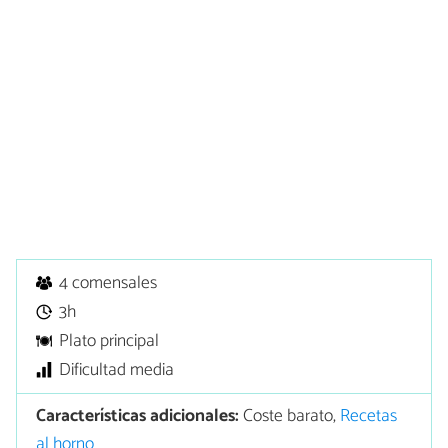
4 comensales
3h
Plato principal
Dificultad media
Características adicionales:
Coste barato,
Recetas
al horno