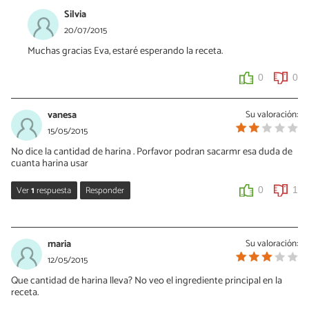
Silvia
20/07/2015
Muchas gracias Eva, estaré esperando la receta.
0
0
vanesa
Su valoración:
15/05/2015
No dice la cantidad de harina . Porfavor podran sacarmr esa duda de
cuanta harina usar
Ver
1
respuesta
Responder
0
1
Giovanna
05/09/2021
maria
Su valoración:
Yo leo que dice 250 gramos. Me corrije eva por favor si estoy en lo
12/05/2015
correcto. Porque los hare hoy
Que cantidad de harina lleva? No veo el ingrediente principal en la
receta.
0
0