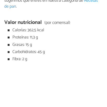
sugerimos que entres en nuestra categoría de
Recetas
de pan
.
Valor nutricional
(por comensal)
Calorías: 362,5 kcal
Proteínas: 11,3 g
Grasas: 15 g
Carbohidratos: 45 g
Fibra: 2 g