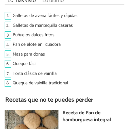
Lo más visto
Lo último
1.
Galletas de avena fáciles y rápidas
2.
Galletas de mantequilla caseras
3.
Buñuelos dulces fritos
4.
Pan de elote en licuadora
5.
Masa para donas
6.
Queque fácil
7.
Torta clásica de vainilla
8.
Queque de vainilla tradicional
Recetas que no te puedes perder
Receta de Pan de
hamburguesa integral