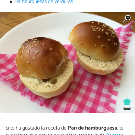
Hamburguesas de verduras
Si te ha gustado la receta de
Pan de hamburguesa
, te