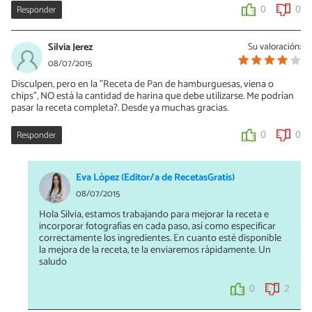
Responder
0
0
Silvia Jerez
Su valoración:
08/07/2015
Disculpen, pero en la "Receta de Pan de hamburguesas, viena o
chips", NO está la cantidad de harina que debe utilizarse. Me podrían
pasar la receta completa?. Desde ya muchas gracias.
Responder
0
0
Eva López (Editor/a de RecetasGratis)
08/07/2015
Hola Silvia, estamos trabajando para mejorar la receta e
incorporar fotografías en cada paso, así como especificar
correctamente los ingredientes. En cuanto esté disponible
la mejora de la receta, te la enviaremos rápidamente. Un
saludo
0
2