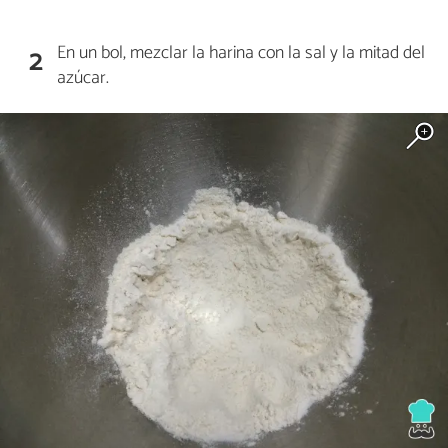
En un bol, mezclar la harina con la sal y la mitad del
2
azúcar.