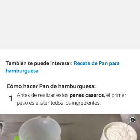
También te puede interesar:
Receta de Pan para
hamburguesa
Cómo hacer Pan de hamburguesa:
Antes de realizar estos
panes caseros
, el primer
1
paso es alistar todos los ingredientes.