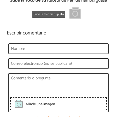
Sube la foto de tu
Receta de Pan de hamburguesa
Sube la foto de tu plato
Escribir comentario
Añade una imagen