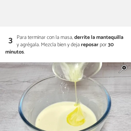
Para terminar con la masa,
derrite la
mantequilla
3
y agrégala. Mezcla bien y deja
reposar
por
30
minutos
.