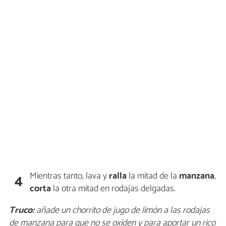
Mientras tanto, lava y
ralla
la mitad de la
manzana
,
4
corta
la otra mitad en rodajas delgadas.
Truco:
añade un chorrito de jugo de limón a las rodajas
de manzana para que no se oxiden y para aportar un rico