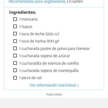
Recomendada para vegetarianos
, En sartén
Ingredientes:
1 manzana
1 huevo
1 taza de leche (200 cc)
1 taza de harina (100 gr)
1 cucharada postre de polvo para hornear
1 cucharada sopera de azúcar
1 cucharadita de esencia de vainilla
1 cucharada sopera de mantequilla
1 pieza de sal
Ver información nutricional >