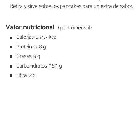
Retira y sirve sobre los pancakes para un extra de sabor.
Valor nutricional
(por comensal)
Calorías: 254,7 kcal
Proteínas: 8 g
Grasas: 9 g
Carbohidratos: 36,3 g
Fibra: 2 g