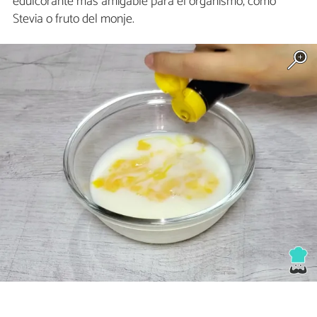
edulcorante más amigable para el organismo, como
Stevia o fruto del monje.