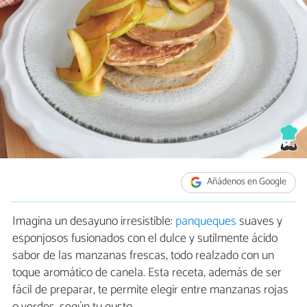
Añádenos en Google
Imagina un desayuno irresistible:
panqueques
suaves y
esponjosos fusionados con el dulce y sutilmente ácido
sabor de las manzanas frescas, todo realzado con un
toque aromático de canela. Esta receta, además de ser
fácil de preparar, te permite elegir entre manzanas rojas
o verdes, según tu gusto.