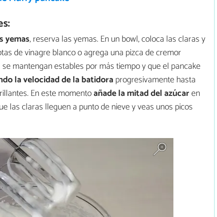
s:
as yemas
, reserva las yemas. En un bowl, coloca las claras y
otas de vinagre blanco o agrega una pizca de cremor
ras se mantengan estables por más tiempo y que el pancake
do la velocidad de la batidora
progresivamente hasta
rillantes. En este momento
añade la mitad del azúcar
en
ue las claras lleguen a punto de nieve y veas unos picos