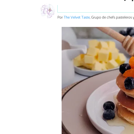
Por
The Velvet Taste
, Grupo de chefs pasteleros y