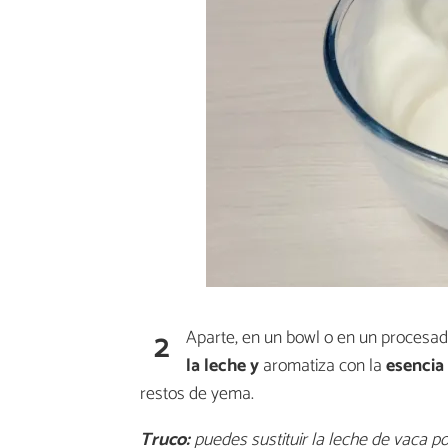
2
Aparte, en un bowl o en un procesad
la leche y
aromatiza con la
esencia 
restos de yema.
Truco:
puedes sustituir la leche de vaca po