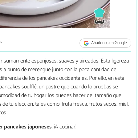
e
Añádenos en Google
er sumamente esponjosos, suaves y aireados. Esta ligereza
as a punto de merengue junto con la poca cantidad de
diferencia de los pancakes occidentales. Por ello, en esta
ancakes soufflé, un postre que cuando lo pruebas se
comodidad de tu hogar los puedes hacer del tamaño que
e tu elección, tales como: fruta fresca, frutos secos, miel,
ros.
er
pancakes japoneses
. ¡A cocinar!