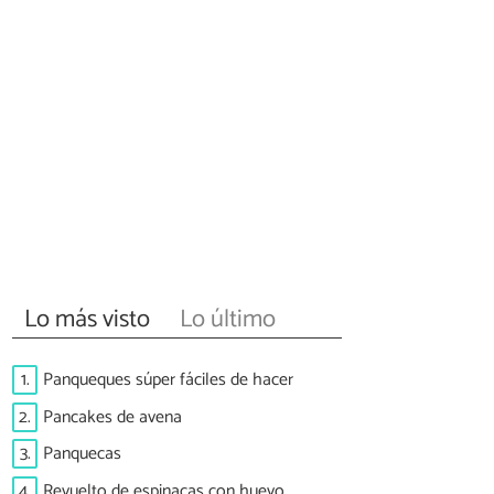
Lo más visto
Lo último
1.
Panqueques súper fáciles de hacer
2.
Pancakes de avena
3.
Panquecas
4.
Revuelto de espinacas con huevo