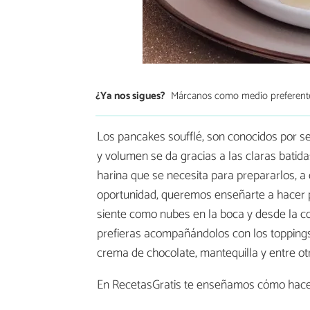
¿Ya nos sigues?
Márcanos como medio preferent
Los pancakes soufflé, son conocidos por s
y volumen se da gracias a las claras batid
harina que se necesita para prepararlos, a 
oportunidad, queremos enseñarte a hacer p
siente como nubes en la boca y desde la 
prefieras acompañándolos con los toppings d
crema de chocolate, mantequilla y entre ot
En RecetasGratis te enseñamos cómo hac