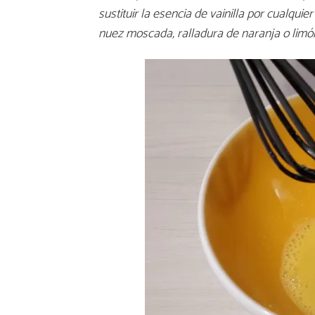
sustituir la esencia de vainilla por cualqui
nuez moscada, ralladura de naranja o limón