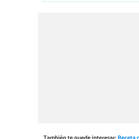
También te puede interesar:
Receta 