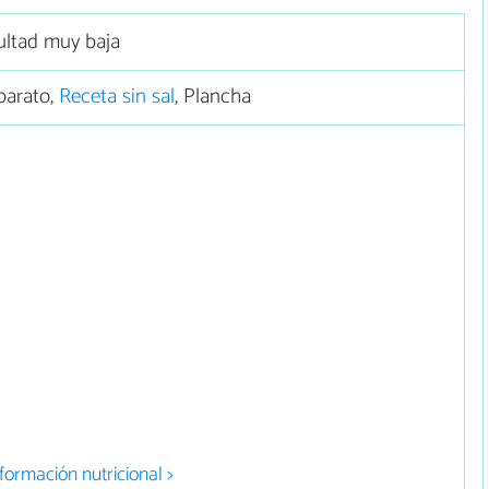
cultad muy baja
barato,
Receta sin sal
, Plancha
formación nutricional >