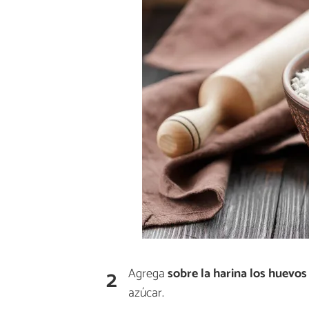
2
Agrega
sobre la harina los huevos
azúcar.