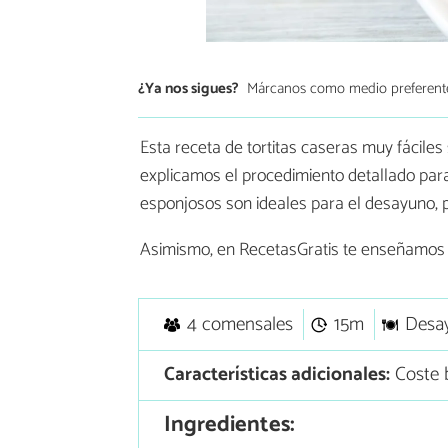
¿Ya nos sigues?
Márcanos como medio preferent
Esta receta de tortitas caseras muy fácile
explicamos el procedimiento detallado pa
esponjosos son ideales para el desayuno, p
Asimismo, en RecetasGratis te enseñamo
4 comensales
15m
Desa
Características adicionales:
Coste b
Ingredientes: