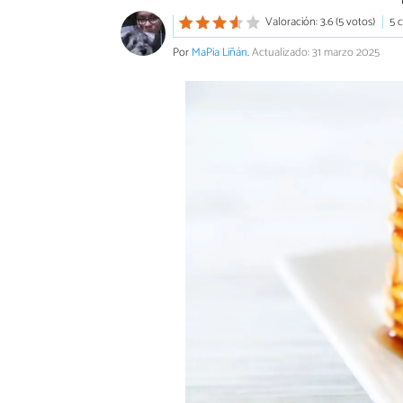
Valoración: 3.6 (5 votos)
5 
Por
MaPia Liñán
.
Actualizado: 31 marzo 2025