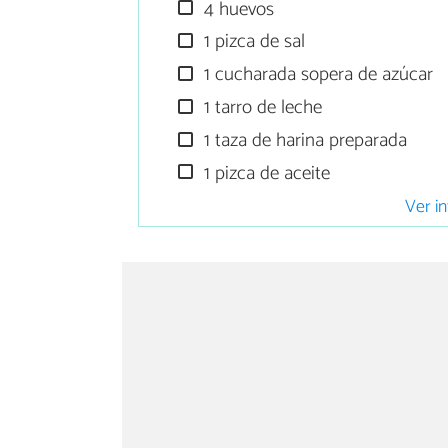
4 huevos
1 pizca de sal
1 cucharada sopera de azúcar
1 tarro de leche
1 taza de harina preparada
1 pizca de aceite
Ver in