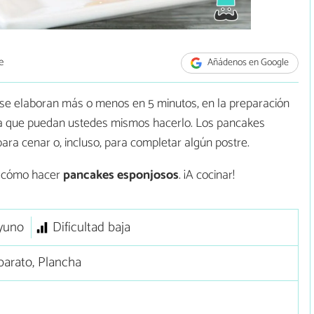
e
Añádenos en Google
s se elaboran más o menos en 5 minutos, en la preparación
ra que puedan ustedes mismos hacerlo. Los pancakes
ara cenar o, incluso, para completar algún postre.
s cómo hacer
pancakes esponjosos
. ¡A cocinar!
yuno
Dificultad baja
arato, Plancha