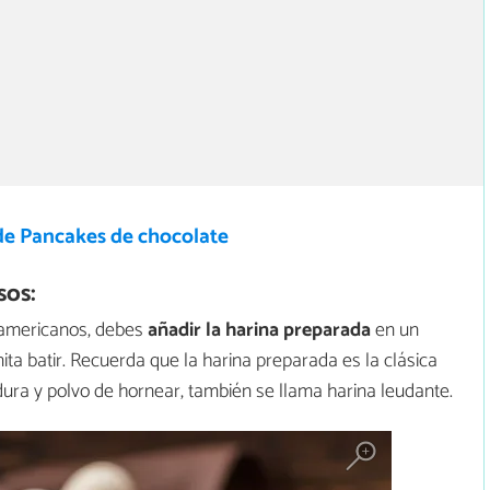
de Pancakes de chocolate
sos:
 americanos, debes
añadir la harina preparada
en un
ta batir. Recuerda que la harina preparada es la clásica
dura y polvo de hornear, también se llama harina leudante.