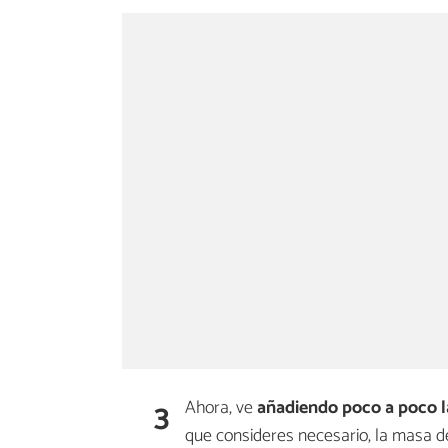
3
Ahora, ve
añadiendo poco a poco l
que consideres necesario, la masa d