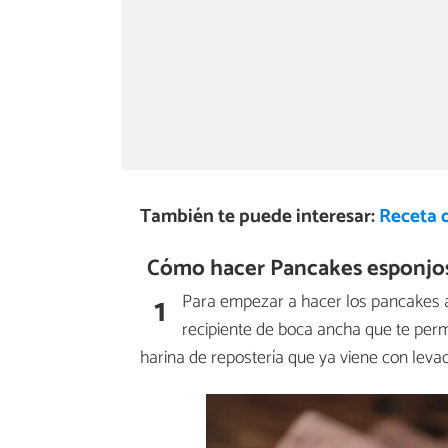
También te puede interesar:
Receta 
Cómo hacer Pancakes esponjo
1
Para empezar a hacer los pancakes
recipiente de boca ancha que te permi
harina de repostería que ya viene con leva