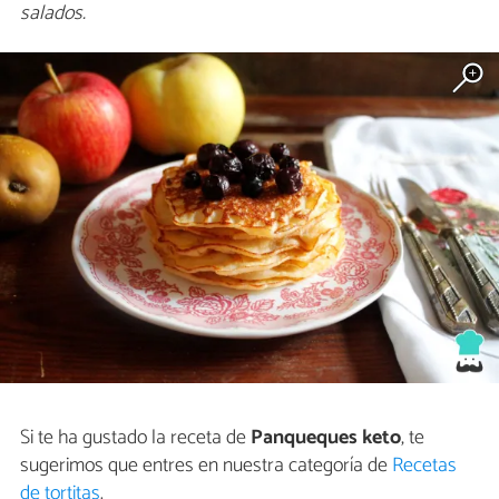
salados.
Si te ha gustado la receta de
Panqueques keto
, te
sugerimos que entres en nuestra categoría de
Recetas
de tortitas
.