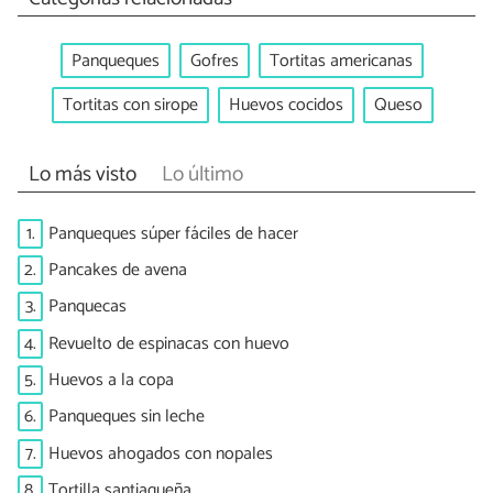
Panqueques
Gofres
Tortitas americanas
Tortitas con sirope
Huevos cocidos
Queso
Lo más visto
Lo último
1.
Panqueques súper fáciles de hacer
2.
Pancakes de avena
3.
Panquecas
4.
Revuelto de espinacas con huevo
5.
Huevos a la copa
6.
Panqueques sin leche
7.
Huevos ahogados con nopales
8.
Tortilla santiagueña