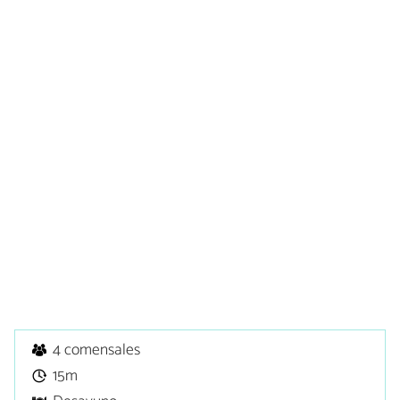
4 comensales
15m