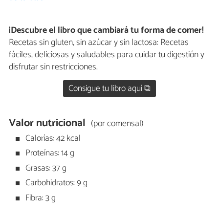
¡Descubre el libro que cambiará tu forma de comer!
Recetas sin gluten, sin azúcar y sin lactosa: Recetas
fáciles, deliciosas y saludables para cuidar tu digestión y
disfrutar sin restricciones.
Consigue tu libro aquí ⧉
Valor nutricional
(por comensal)
Calorías: 42 kcal
Proteínas: 14 g
Grasas: 37 g
Carbohidratos: 9 g
Fibra: 3 g