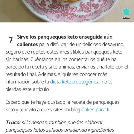
Sirve los panqueques keto enseguida aún
7
calientes
para disfrutar de un delicioso desayuno.
Seguro que repites estos irresistibles panqueques keto
sin harinas. Cuéntanos en los comentarios qué te ha
parecido la receta y si te animas, envíanos una foto con el
resultado final. Además, si quieres conocer más
información sobre la
dieta keto o cetogénica
, no te
pierdas este artículo.
Espero que te haya gustado la receta de panqueques
keto y te invito a que visites mi blog
Cakes para ti
.
Truco:
si lo deseas, también puedes elaborar
panqueques ketos salados añadiendo ingredientes