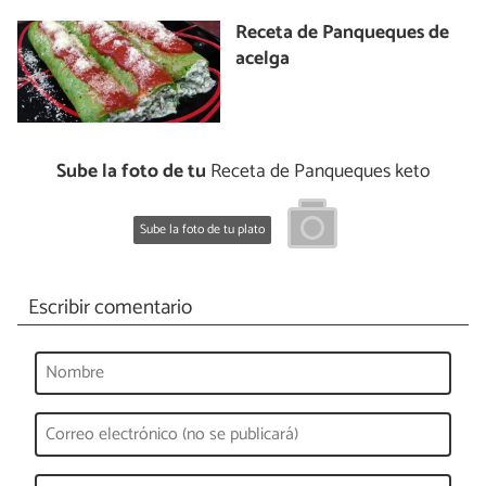
Receta de Panqueques de
acelga
Sube la foto de tu
Receta de Panqueques keto
Sube la foto de tu plato
Escribir comentario