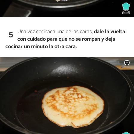
Una vez cocinada una de las caras,
dale la vuelta
5
con cuidado para que no se rompan y deja
cocinar un minuto la otra cara.