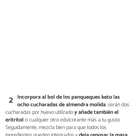
Incorpora al bol de los panqueques keto las
2
ocho cucharadas de almendra molida
, serán dos
cucharadas por huevo utilizado
y añade también el
eritritol
o cualquier otro edulcorante más a tu gusto.
Seguidamente, mezcla bien para que todos los
ingredientes queden integrados y
deja reposar la masa