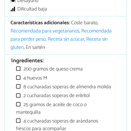
Desayuno
Dificultad baja
Características adicionales:
Coste barato,
Recomendada para vegetarianos
,
Recomendada
para perder peso
,
Receta sin azúcar
,
Receta sin
gluten
, En sartén
Ingredientes:
200 gramos de queso crema
4 huevos M
8 cucharadas soperas de almendra molida
2 cucharadas soperas de eritritol
25 gramos de aceite de coco o
mantequilla
4 cucharadas soperas de arándanos
frescos para acompañar