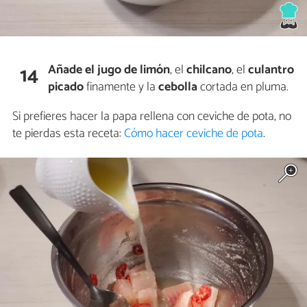
Añade el
jugo de limón
, el
chilcano
, el
culantro
14
picado
finamente y la
cebolla
cortada en pluma.
Si prefieres hacer la papa rellena con ceviche de pota, no
te pierdas esta receta:
Cómo hacer ceviche de pota
.