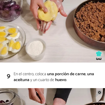
En el centro, coloca
una porción de carne
,
una
9
aceitun
a
y un cuarto de
huevo
.