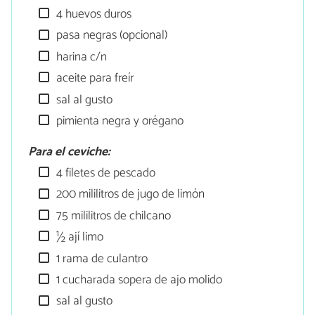
4 huevos duros
pasa negras (opcional)
harina c/n
aceite para freír
sal al gusto
pimienta negra y orégano
Para el ceviche:
4 filetes de pescado
200 mililitros de jugo de limón
75 mililitros de chilcano
½ ají limo
1 rama de culantro
1 cucharada sopera de ajo molido
sal al gusto