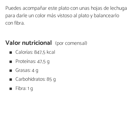
Puedes acompañar este plato con unas hojas de lechuga
para darle un color más vistoso al plato y balancearlo
con fibra.
Valor nutricional
(por comensal)
Calorías: 847,5 kcal
Proteínas: 47,5 g
Grasas: 4 g
Carbohidratos: 85 g
Fibra: 1 g