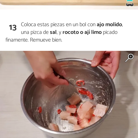
Coloca estas piezas en un bol con
ajo
molido
,
13
una pizca de
sal
, y
rocoto
o ají limo
picado
finamente. Remueve bien.