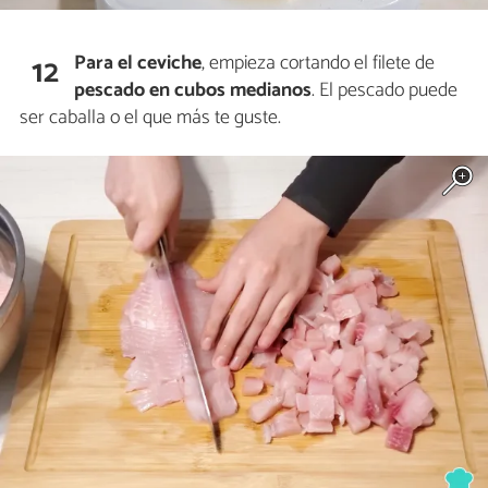
Para el ceviche
, empieza cortando el filete de
12
pescado
en
cubos medianos
. El pescado puede
ser caballa o el que más te guste.