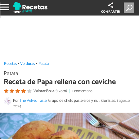
COMPARTIR
Recetas
Verduras
Patata
Patata
Receta de Papa rellena con ceviche
Valoración: 4 (1 voto)
1 comentario
Por
The Velvet Taste
, Grupo de chefs pasteleros y nutricionistas.
1 agosto
2024