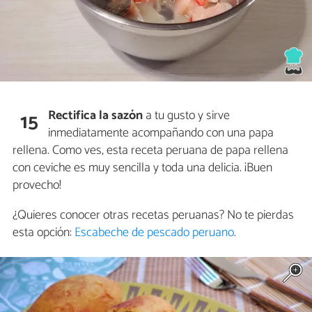
Rectifica la sazón
a tu gusto y sirve
15
inmediatamente acompañando con una papa
rellena. Como ves, esta receta peruana de papa rellena
con ceviche es muy sencilla y toda una delicia. ¡Buen
provecho!
¿Quieres conocer otras recetas peruanas? No te pierdas
esta opción:
Escabeche de pescado peruano
.