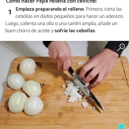
Cómo hacer Papa rellena con ceviche:
Empieza preparando el relleno
. Primero, corta las
1
cebollas en dados pequeños para hacer un aderezo.
Luego, calienta una olla o una sartén amplia, añade un
buen chorro de aceite y
sofríe
las cebollas
.