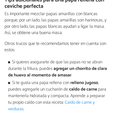
Tips adicionales para una papa rellena con
ceviche perfecta
Es importante mezclar papas amarillas con blancas
porque, por un lado, las papas amarillas son harinosas, y
por otro lado, las papas blancas ayudan a ligar la masa.
Así, se obtiene una buena masa.
Otros trucos que te recomendamos tener en cuenta son
estos:
Si quieres asegurarte de que las papas no se abran
durante la fritura, puedes
agregar un chorrito de clara
de huevo al momento de amasar
.
Si te gusta una papa rellena con
relleno jugoso
,
puedes agregarle un cucharón de
caldo de carne
para
mantenerla hidratada y compacta. Aprende a preparar
tu propio caldo con esta receta:
Caldo de carne y
verduras
.