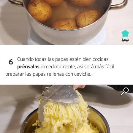
Cuando todas las papas estén bien cocidas,
6
prénsalas
inmediatamente, así será más fácil
preparar las papas rellenas con ceviche.