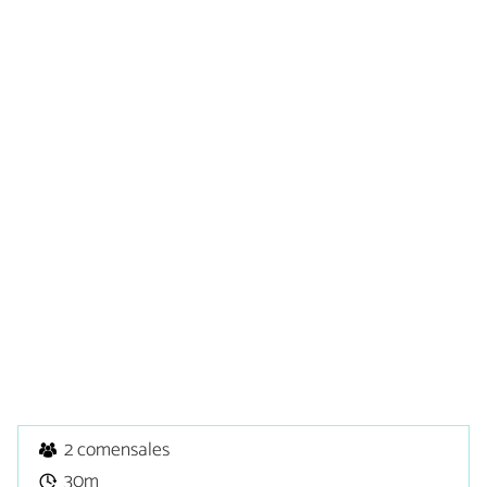
2 comensales
30m