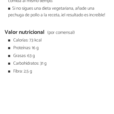
comida al mismo tiempo.
Si no sigues una dieta vegetariana, añade una
pechuga de pollo a la receta, ¡el resultado es increíble!
Valor nutricional
(por comensal)
Calorías: 73 kcal
Proteínas: 16 g
Grasas: 63 g
Carbohidratos: 31 g
Fibra: 2,5 g