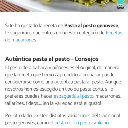
Si te ha gustado la receta de
Pasta al pesto genovese
,
te sugerimos que entres en nuestra categoría de
Recetas
de macarrones
.
Auténtica pasta al pesto - Consejos
El pesto de albahaca y piñones es el original, de manera
que la receta que hemos aprendido a preparar puede
considerarse como una auténtica pasta al pesto. Aunque
nosotros hemos escogido un tipo de pasta corta, si lo
prefieres puedes hacer
espaguetis al pesto
, macarrones,
tallarines, fideos..., ¡en la variedad está el gusto!
Por otro lado, existen distintas variaciones del tradicional
pesto genovés, como el
pesto rojo o pesto siciliano
,