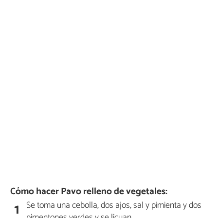
Cómo hacer Pavo relleno de vegetales:
Se toma una cebolla, dos ajos, sal y pimienta y dos
1
pimentones verdes y se licuan.