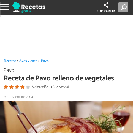
COMPARTIR
Recetas
Aves y caza
Pavo
Pavo
Receta de Pavo relleno de vegetales
Valoración: 3.8 (4 votos)
30 noviembre 2014