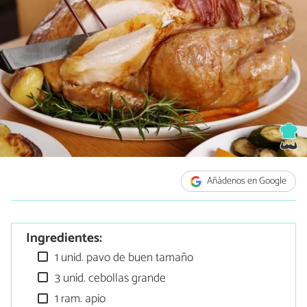
Añádenos en Google
Ingredientes:
1 unid. pavo de buen tamaño
3 unid. cebollas grande
1 ram. apio