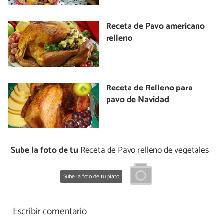
Receta de Pavo americano
relleno
Receta de Relleno para
pavo de Navidad
Sube la foto de tu
Receta de Pavo relleno de vegetales
Sube la foto de tu plato
Escribir comentario