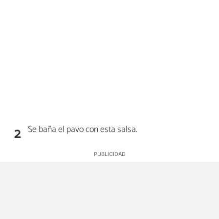
Se baña el pavo con esta salsa.
2