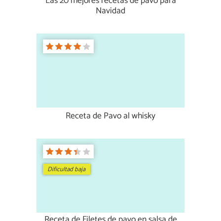
Las 20 mejores recetas de pavo para
Navidad
Receta de Pavo al whisky
Dificultad baja
Receta de Filetes de pavo en salsa de