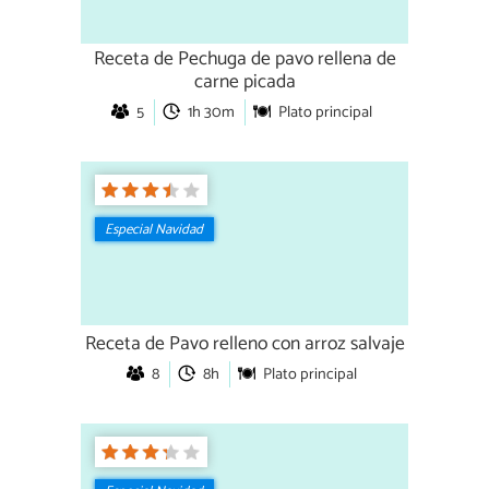
Receta de Pechuga de pavo rellena de
carne picada
5
1h 30m
Plato principal
Especial Navidad
Receta de Pavo relleno con arroz salvaje
8
8h
Plato principal