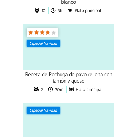
blanco
10
3h
Plato principal
Especial Navidad
Receta de Pechuga de pavo rellena con
jamón y queso
2
30m
Plato principal
Especial Navidad