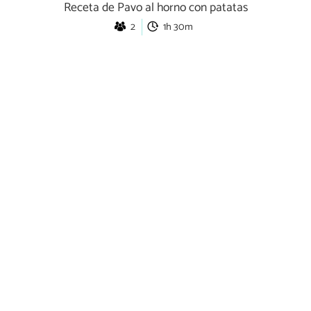
Receta de Pavo al horno con patatas
2
1h 30m