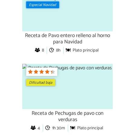
Especial Navidad
Receta de Pavo entero relleno al horno
para Navidad
8
8h
Plato principal
Dificultad baja
Receta de Pechugas de pavo con
verduras
4
1h 30m
Plato principal