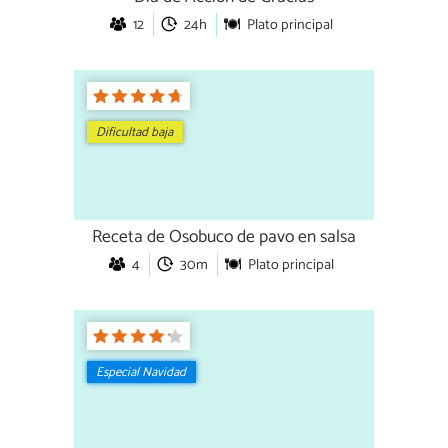
12
24h
Plato principal
Dificultad baja
Receta de Osobuco de pavo en salsa
4
30m
Plato principal
Especial Navidad