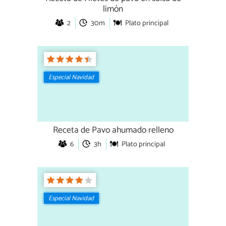
limón
2
30m
Plato principal
Especial Navidad
Receta de Pavo ahumado relleno
6
3h
Plato principal
Especial Navidad