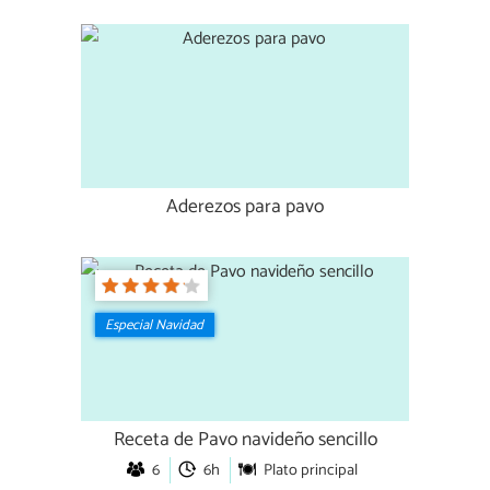
Aderezos para pavo
Especial Navidad
Receta de Pavo navideño sencillo
6
6h
Plato principal