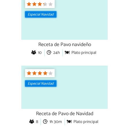
Especial Navidad
Receta de Pavo navideño
10
24h
Plato principal
Especial Navidad
Receta de Pavo de Navidad
8
1h 30m
Plato principal