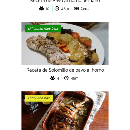
Receta de Pavo al horno peruano
10
45m
Cena
Dificultad muy baja
Receta de Solomillo de pavo al horno
4
45m
Dificultad baja