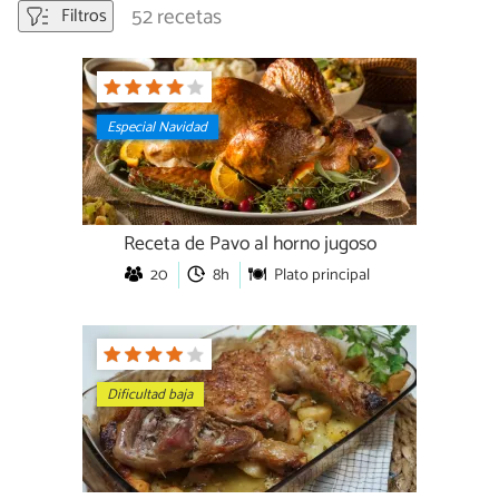
52 recetas
Filtros
Especial Navidad
Receta de Pavo al horno jugoso
20
8h
Plato principal
Dificultad baja