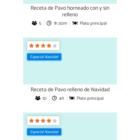
Receta de Pavo horneado con y sin
relleno
5
1h 30m
Plato principal
Especial Navidad
Receta de Pavo relleno de Navidad
10
4h
Plato principal
Especial Navidad