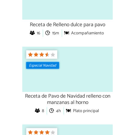
Receta de Relleno dulce para pavo
16
15m
Acompañamiento
Especial Navidad
Receta de Pavo de Navidad relleno con
manzanas al horno
8
4h
Plato principal