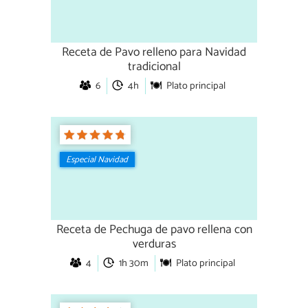
Receta de Pavo relleno para Navidad
tradicional
6
4h
Plato principal
Especial Navidad
Receta de Pechuga de pavo rellena con
verduras
4
1h 30m
Plato principal