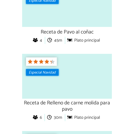
Especial Navidad
Receta de Pavo al coñac
4
45m
Plato principal
Especial Navidad
Receta de Relleno de carne molida para
pavo
6
30m
Plato principal