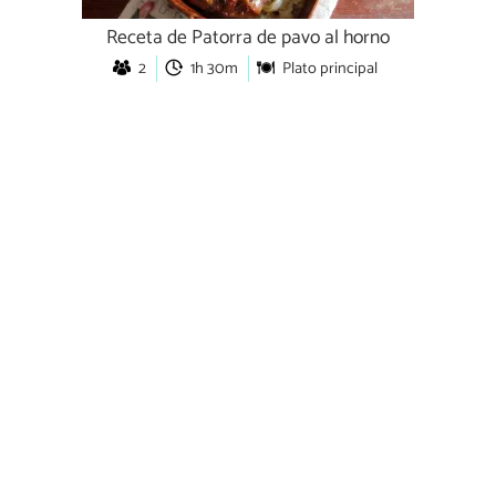
Receta de Patorra de pavo al horno
2
1h 30m
Plato principal