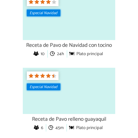
Especial Navidad
Receta de Pavo de Navidad con tocino
10
24h
Plato principal
Especial Navidad
Receta de Pavo relleno guayaquil
6
45m
Plato principal