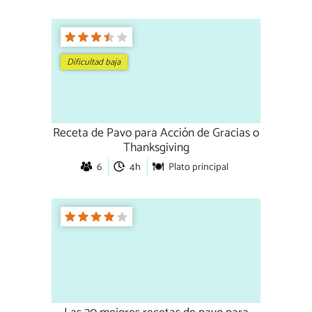
Dificultad baja
Receta de Pavo para Acción de Gracias o
Thanksgiving
6
4h
Plato principal