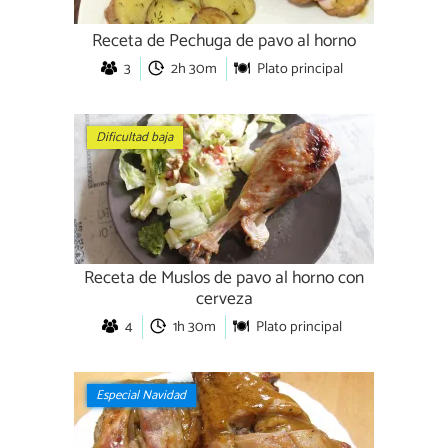
Receta de Pechuga de pavo al horno
3
2h 30m
Plato principal
Dificultad baja
Receta de Muslos de pavo al horno con
cerveza
4
1h 30m
Plato principal
Especial Navidad