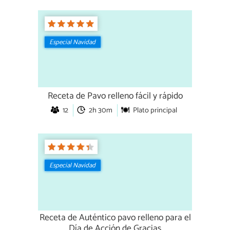
Especial Navidad
Receta de Pavo relleno fácil y rápido
12
2h 30m
Plato principal
Especial Navidad
Receta de Auténtico pavo relleno para el
Día de Acción de Gracias