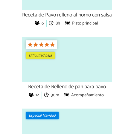
Receta de Pavo relleno al horno con salsa
6
8h
Plato principal
Dificultad baja
Receta de Relleno de pan para pavo
12
30m
Acompañamiento
Especial Navidad