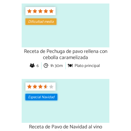
Dificultad media
Receta de Pechuga de pavo rellena con
cebolla caramelizada
6
1h 30m
Plato principal
Especial Navidad
Receta de Pavo de Navidad al vino