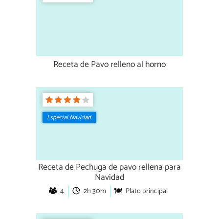
Receta de Pavo relleno al horno
Especial Navidad
Receta de Pechuga de pavo rellena para
Navidad
4
2h 30m
Plato principal