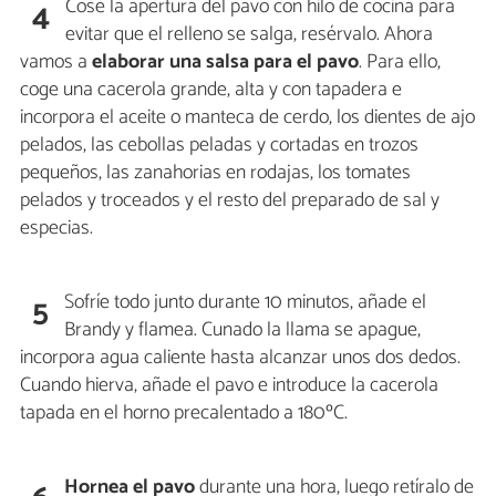
Cose la apertura del pavo con hilo de cocina para
4
evitar que el relleno se salga, resérvalo. Ahora
vamos a
elaborar una salsa para el pavo
. Para ello,
coge una cacerola grande, alta y con tapadera e
incorpora el aceite o manteca de cerdo, los dientes de ajo
pelados, las cebollas peladas y cortadas en trozos
pequeños, las zanahorias en rodajas, los tomates
pelados y troceados y el resto del preparado de sal y
especias.
Sofríe todo junto durante 10 minutos, añade el
5
Brandy y flamea. Cunado la llama se apague,
incorpora agua caliente hasta alcanzar unos dos dedos.
Cuando hierva, añade el pavo e introduce la cacerola
tapada en el horno precalentado a 180ºC.
Hornea el pavo
durante una hora, luego retíralo de