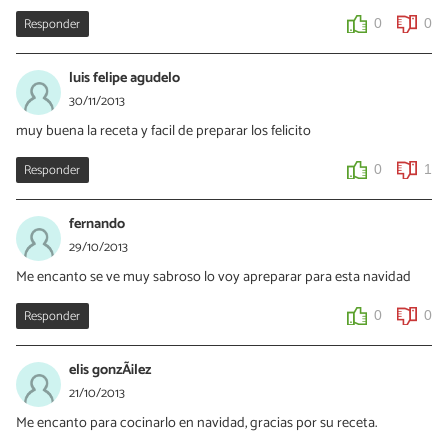
Responder
0
0
luis felipe agudelo
30/11/2013
muy buena la receta y facil de preparar los felicito
Responder
0
1
fernando
29/10/2013
Me encanto se ve muy sabroso lo voy apreparar para esta navidad
Responder
0
0
elis gonzÃ¡lez
21/10/2013
Me encanto para cocinarlo en navidad, gracias por su receta.