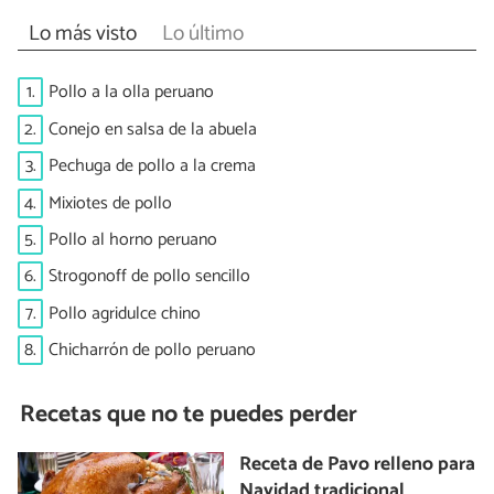
Lo más visto
Lo último
1.
Pollo a la olla peruano
2.
Conejo en salsa de la abuela
3.
Pechuga de pollo a la crema
4.
Mixiotes de pollo
5.
Pollo al horno peruano
6.
Strogonoff de pollo sencillo
7.
Pollo agridulce chino
8.
Chicharrón de pollo peruano
Recetas que no te puedes perder
Receta de Pavo relleno para
Navidad tradicional