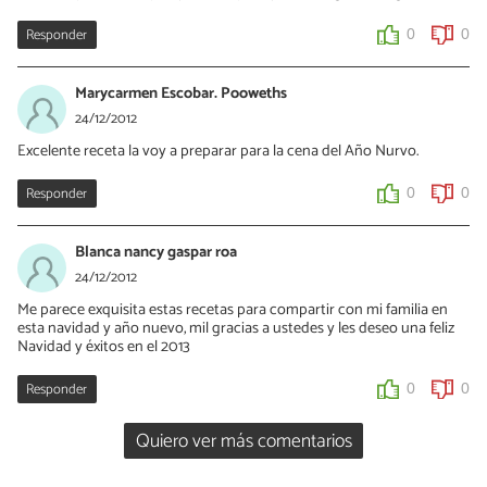
Responder
0
0
Marycarmen Escobar. Pooweths
24/12/2012
Excelente receta la voy a preparar para la cena del Año Nurvo.
Responder
0
0
Blanca nancy gaspar roa
24/12/2012
Me parece exquisita estas recetas para compartir con mi familia en
esta navidad y año nuevo, mil gracias a ustedes y les deseo una feliz
Navidad y éxitos en el 2013
Responder
0
0
Quiero ver más comentarios