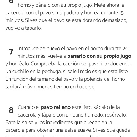
6
horno y báñalo con su propio jugo. Mete ahora la
cacerola con el pavo sin tapadera y hornea durante 15
minutos. Si ves que el pavo se está dorando demasiado,
vuelve a taparlo.
Introduce de nuevo el pavo en el horno durante 20
7
minutos más, vuelve a
bañarlo con su propio jugo
y hornéalo. Comprueba la cocción del pavo introduciendo
un cuchillo en la pechuga, si sale limpio es que está listo.
En función del tamaño del pavo y la potencia del horno
tardará más o menos tiempo en hacerse.
Cuando el
pavo relleno
esté listo, sácalo de la
8
cacerola y tápalo con un paño húmedo, resérvalo.
Bate la salsa y los ingredientes que quedan en la
cacerola para obtener una salsa suave. Si ves que queda