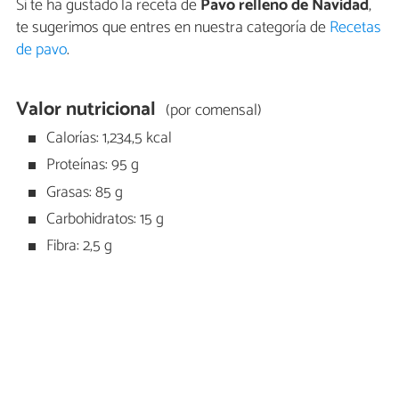
Si te ha gustado la receta de
Pavo relleno de Navidad
,
te sugerimos que entres en nuestra categoría de
Recetas
de pavo
.
Valor nutricional
(por comensal)
Calorías: 1,234,5 kcal
Proteínas: 95 g
Grasas: 85 g
Carbohidratos: 15 g
Fibra: 2,5 g