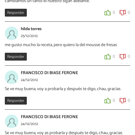
cambiamos un tanto lo nuestro sigan adelante.
Responder
0
0
hilda torres
25/12/2012
me gusto mucho la receta, pero quiero la del mousse de fresas
Responder
0
0
FRANCISCO DI BIASE FERONE
24/12/2012
Se ve muy buena, voy a probarla y después te digo, chau, gracias
Responder
0
0
FRANCISCO DI BIASE FERONE
24/12/2012
Se ve muy buena, voy as probarla y después te digo, chau, gracias