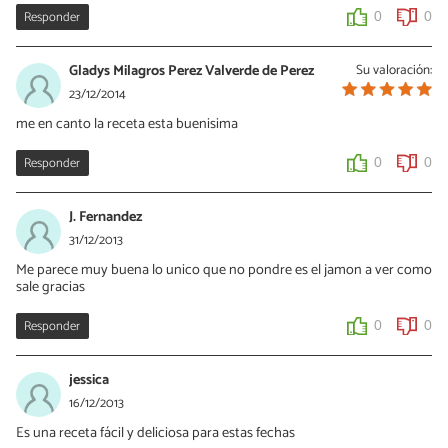
Responder
0
0
Gladys Milagros Perez Valverde de Perez
Su valoración:
23/12/2014
me en canto la receta esta buenisima
Responder
0
0
J. Fernandez
31/12/2013
Me parece muy buena lo unico que no pondre es el jamon a ver como
sale gracias
Responder
0
0
jessica
16/12/2013
Es una receta fácil y deliciosa para estas fechas