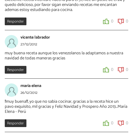
quedo delicioso, por favor sigan enviando recetas me encantan
ademas estoy estudiando para cocina.
Responder
0
0
vicente labrador
27/12/2012
muy buena receta aunque los venezolanos la adaptamos a nuestra
navidad de todas maneras gracias
Responder
0
0
maria elena
26/12/2012
!!muy buena!!!, yo que no sabia cocinar, gracias a la receta hice un
pavo exquisito, mil gracias y Feliz Navidad y Prospero Año 2013...María
Elena - Perú
Responder
0
0