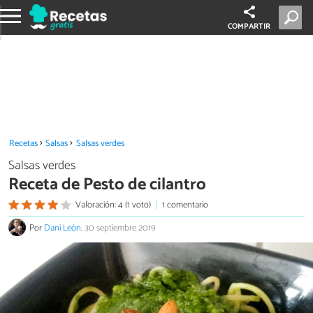
COMPARTIR
Recetas
Salsas
Salsas verdes
Salsas verdes
Receta de Pesto de cilantro
Valoración: 4 (1 voto)
1 comentario
Por
Dani León
.
30 septiembre 2019