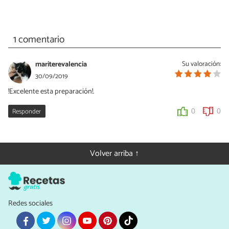
1 comentario
mariterevalencia
Su valoración:
30/09/2019
!Excelente esta preparación!.
Responder
0
0
Volver arriba ↑
Redes sociales