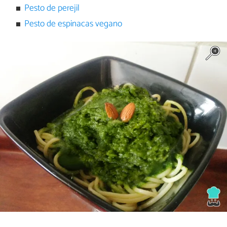
Pesto de perejil
Pesto de espinacas vegano