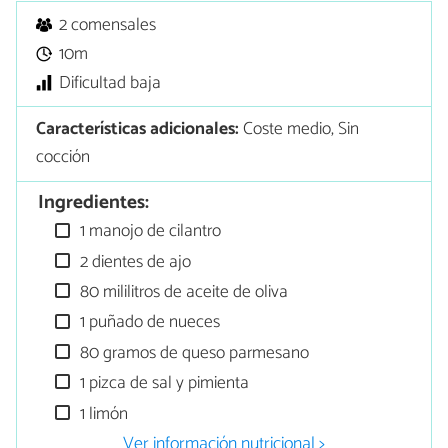
2 comensales
10m
Dificultad baja
Características adicionales:
Coste medio, Sin
cocción
Ingredientes:
1 manojo de cilantro
2 dientes de ajo
80 mililitros de aceite de oliva
1 puñado de nueces
80 gramos de queso parmesano
1 pizca de sal y pimienta
1 limón
Ver información nutricional >