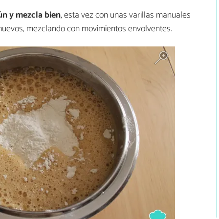
ún y mezcla bien
, esta vez con unas varillas manuales
 huevos, mezclando con movimientos envolventes.