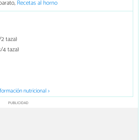
barato,
Recetas al horno
2 taza)
/4 taza)
formación nutricional >