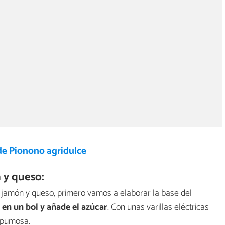
de Pionono agridulce
 y queso:
e jamón y queso, primero vamos a elaborar la base del
 en un bol y añade el azúcar
. Con unas varillas eléctricas
spumosa.