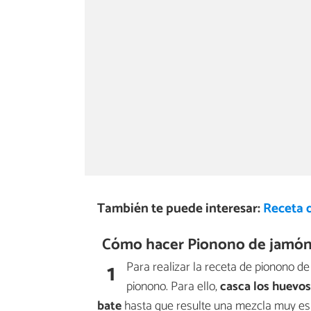
También te puede interesar:
Receta 
Cómo hacer Pionono de jamón
1
Para realizar la receta de pionono d
pionono. Para ello,
casca los huevos
bate
hasta que resulte una mezcla muy e