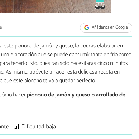
e
Añádenos en Google
la este pionono de jamón y queso, lo podrás elaborar en
 una elaboración que se puede consumir tanto en frío como
ara tenerlo listo, pues tan solo necesitarás cinco minutos
no. Asimismo, atrévete a hacer esta deliciosa receta en
o que este pionono te va a quedar perfecto.
s cómo hacer
pionono de jamón y queso o arrollado de
ante
Dificultad baja