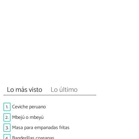
Lo más visto
Lo último
1.
Ceviche peruano
2.
Mbejú o mbeyú
3.
Masa para empanadas fritas
4.
Banderillas coreanas