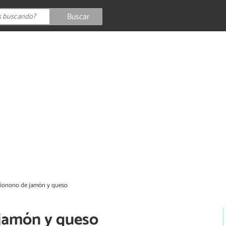
Buscar
Pionono de jamón y queso
 jamón y queso