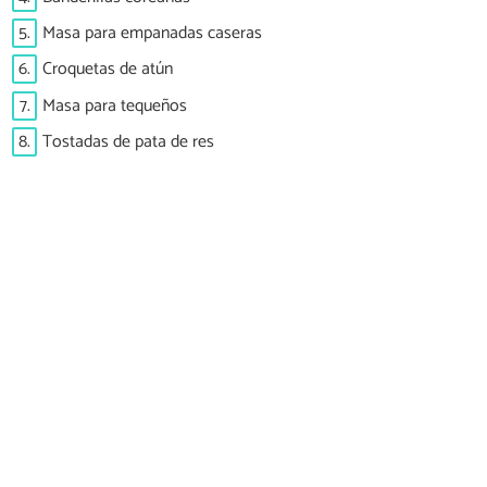
5.
Masa para empanadas caseras
6.
Croquetas de atún
7.
Masa para tequeños
8.
Tostadas de pata de res