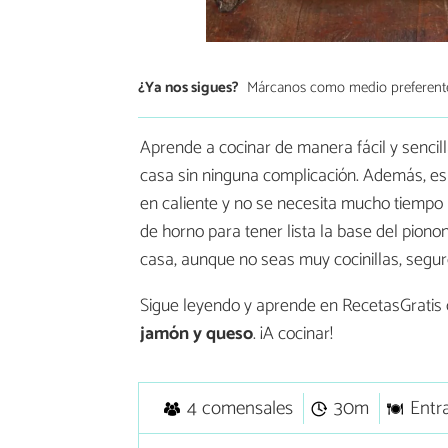
¿Ya nos sigues?
Márcanos como medio preferent
Aprende a cocinar de manera fácil y sencil
casa sin ninguna complicación. Además, es
en caliente y no se necesita mucho tiempo p
de horno para tener lista la base del piono
casa, aunque no seas muy cocinillas, segur
Sigue leyendo y aprende en RecetasGrati
jamón y queso
. ¡A cocinar!
4 comensales
30m
Entr