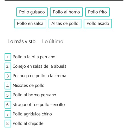
Pollo guisado
Pollo al horno
Pollo frito
Pollo en salsa
Alitas de pollo
Pollo asado
Lo más visto
Lo último
1.
Pollo a la olla peruano
2.
Conejo en salsa de la abuela
3.
Pechuga de pollo a la crema
4.
Mixiotes de pollo
5.
Pollo al horno peruano
6.
Strogonoff de pollo sencillo
7.
Pollo agridulce chino
8.
Pollo al chipotle