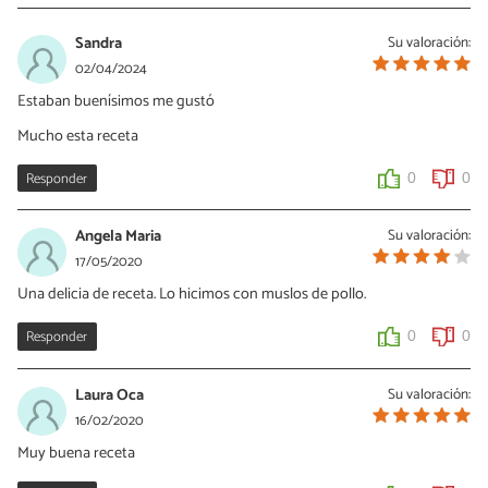
Sandra
Su valoración:
02/04/2024
Estaban buenísimos me gustó
Mucho esta receta
Responder
0
0
Angela Maria
Su valoración:
17/05/2020
Una delicia de receta. Lo hicimos con muslos de pollo.
Responder
0
0
Laura Oca
Su valoración:
16/02/2020
Muy buena receta