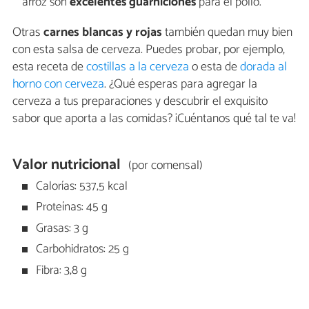
arroz son
excelentes guarniciones
para el pollo.
Otras
carnes blancas y rojas
también quedan muy bien
con esta salsa de cerveza. Puedes probar, por ejemplo,
esta receta de
costillas a la cerveza
o esta de
dorada al
horno con cerveza
. ¿Qué esperas para agregar la
cerveza a tus preparaciones y descubrir el exquisito
sabor que aporta a las comidas? ¡Cuéntanos qué tal te va!
Valor nutricional
(por comensal)
Calorías: 537,5 kcal
Proteínas: 45 g
Grasas: 3 g
Carbohidratos: 25 g
Fibra: 3,8 g