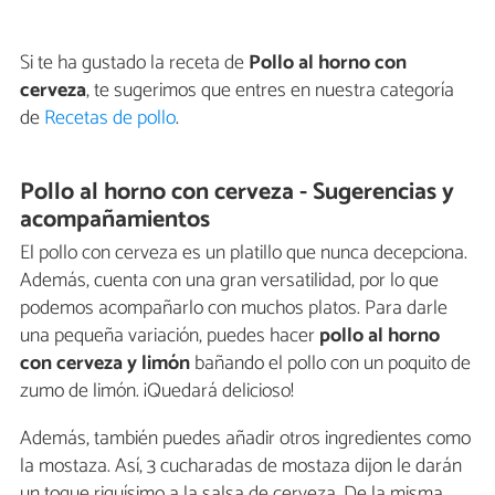
Si te ha gustado la receta de
Pollo al horno con
cerveza
, te sugerimos que entres en nuestra categoría
de
Recetas de pollo
.
Pollo al horno con cerveza - Sugerencias y
acompañamientos
El pollo con cerveza es un platillo que nunca decepciona.
Además, cuenta con una gran versatilidad, por lo que
podemos acompañarlo con muchos platos. Para darle
una pequeña variación, puedes hacer
pollo al horno
con cerveza y limón
bañando el pollo con un poquito de
zumo de limón. ¡Quedará delicioso!
Además, también puedes añadir otros ingredientes como
la mostaza. Así, 3 cucharadas de mostaza dijon le darán
un toque riquísimo a la salsa de cerveza. De la misma