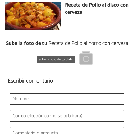
Receta de Pollo al disco con
cerveza
Sube la foto de tu
Receta de Pollo al horno con cerveza
Sube la foto de tu plato
Escribir comentario