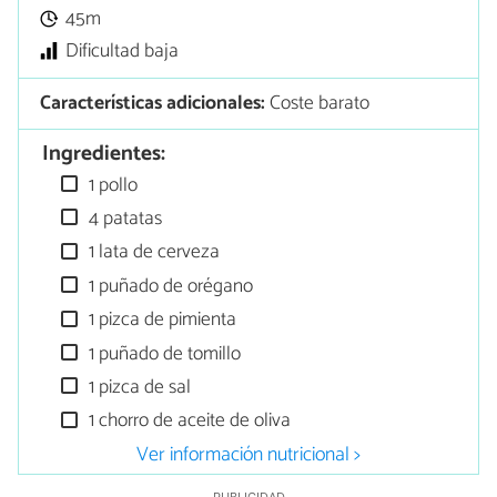
45m
Dificultad baja
Características adicionales:
Coste barato
Ingredientes:
1 pollo
4 patatas
1 lata de cerveza
1 puñado de orégano
1 pizca de pimienta
1 puñado de tomillo
1 pizca de sal
1 chorro de aceite de oliva
Ver información nutricional >