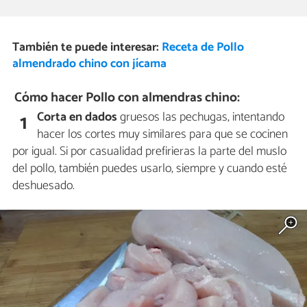
También te puede interesar:
Receta de Pollo
almendrado chino con jícama
Cómo hacer Pollo con almendras chino:
Corta en dados
gruesos las pechugas, intentando
1
hacer los cortes muy similares para que se cocinen
por igual. Si por casualidad prefirieras la parte del muslo
del pollo, también puedes usarlo, siempre y cuando esté
deshuesado.