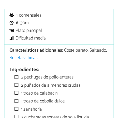
4 comensales
1h 30m
Plato principal
Dificultad media
Características adicionales:
Coste barato, Salteado,
Recetas chinas
Ingredientes:
2 pechugas de pollo enteras
2 puñados de almendras crudas
1 trozo de calabacín
1 trozo de cebolla dulce
1 zanahoria
3 cucharadas soperas de soja líquida