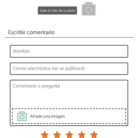
Sube la foto de tu plato
Escribir comentario
Añade una imagen