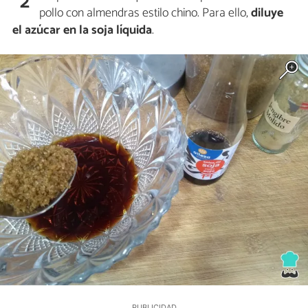
2
pollo con almendras estilo chino. Para ello,
diluye
el azúcar en la soja líquida
.