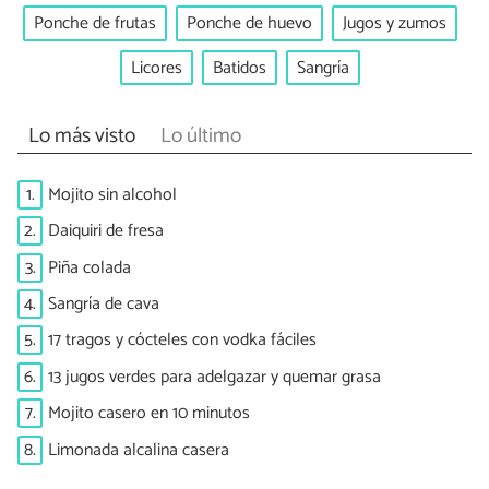
Ponche de frutas
Ponche de huevo
Jugos y zumos
Licores
Batidos
Sangría
Lo más visto
Lo último
1.
Mojito sin alcohol
2.
Daiquiri de fresa
3.
Piña colada
4.
Sangría de cava
5.
17 tragos y cócteles con vodka fáciles
6.
13 jugos verdes para adelgazar y quemar grasa
7.
Mojito casero en 10 minutos
8.
Limonada alcalina casera