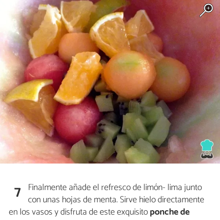
Finalmente añade el refresco de limón- lima junto
7
con unas hojas de menta. Sirve hielo directamente
en los vasos y disfruta de este exquisito
ponche de