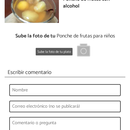
alcohol
Sube la foto de tu
Ponche de frutas para niños
Sube la foto de tu plato
Escribir comentario