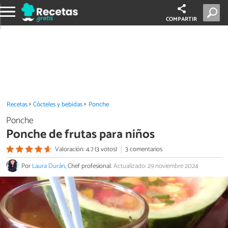
COMPARTIR
Recetas
Cócteles y bebidas
Ponche
Ponche
Ponche de frutas para niños
Valoración: 4.7 (3 votos)
3 comentarios
Por
Laura Durán
, Chef profesional.
Actualizado: 29 noviembre 2024