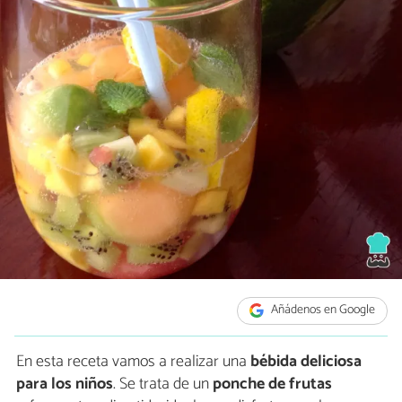
Añádenos en Google
En esta receta vamos a realizar una
bébida deliciosa
para los niños
. Se trata de un
ponche de frutas