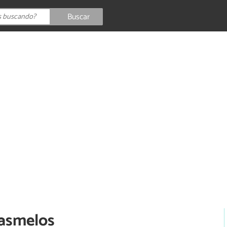
Buscar
masmelos