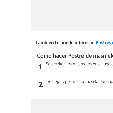
También te puede interesar:
Postres
Cómo hacer Postre de masmel
1
Se derriten los masmelos en el jugo d
2
Se deja reposar esta mescla por uno