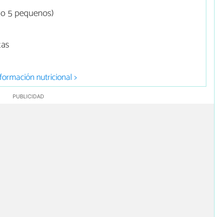
(o 5 pequenos)
tas
formación nutricional >