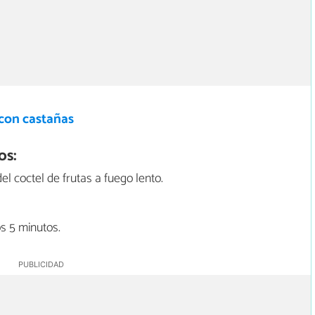
 con castañas
os:
el coctel de frutas a fuego lento.
s 5 minutos.