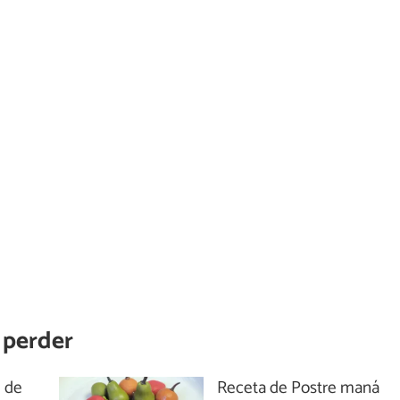
 perder
e de
Receta de Postre maná