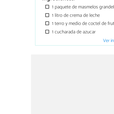
1 paquete de masmelos grande
1 litro de crema de leche
1 terro y medio de coctel de fru
1 cucharada de azucar
Ver in