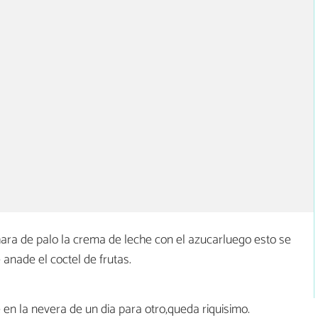
ara de palo la crema de leche con el azucarluego esto se
 anade el coctel de frutas.
 en la nevera de un dia para otro,queda riquisimo.