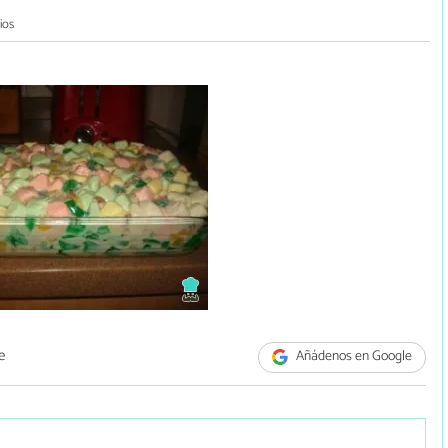
ios
e
Añádenos en Google