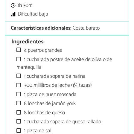
1h 30m
Dificultad baja
Características adicionales:
Coste barato
Ingredientes:
4 puerros grandes
1 cucharada postre de aceite de oliva o de
mantequilla
1 cucharada sopera de harina
300 mililitros de leche (1¼ tazas)
1 pizca de nuez moscada
8 lonchas de jamón york
8 lonchas de queso
1 cucharada sopera de queso rallado
1 pizca de sal