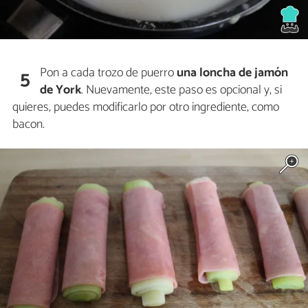
Pon a cada trozo de puerro
una loncha de jamón
5
de York
. Nuevamente, este paso es opcional y, si
quieres, puedes modificarlo por otro ingrediente, como
bacon.