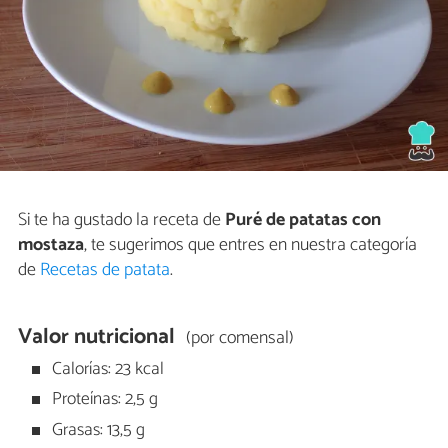
Si te ha gustado la receta de
Puré de patatas con
mostaza
, te sugerimos que entres en nuestra categoría
de
Recetas de patata
.
Valor nutricional
(por comensal)
Calorías: 23 kcal
Proteínas: 2,5 g
Grasas: 13,5 g