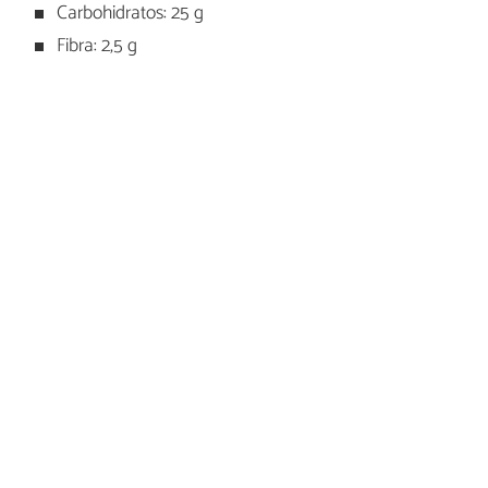
Carbohidratos: 25 g
Fibra: 2,5 g