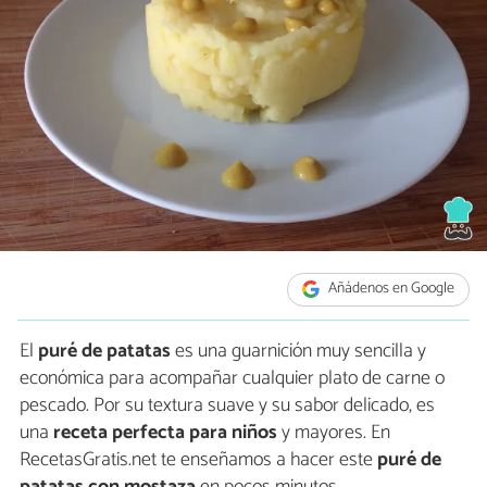
Añádenos en Google
El
puré de patatas
es una guarnición muy sencilla y
económica para acompañar cualquier plato de carne o
pescado. Por su textura suave y su sabor delicado, es
una
receta perfecta para niños
y mayores. En
RecetasGratis.net te enseñamos a hacer este
puré de
patatas con mostaza
en pocos minutos.