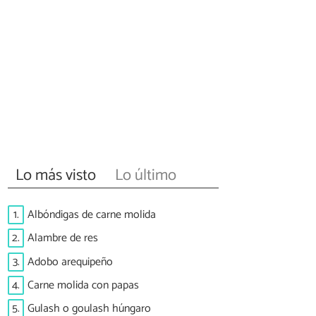
Lo más visto
Lo último
1.
Albóndigas de carne molida
2.
Alambre de res
3.
Adobo arequipeño
4.
Carne molida con papas
5.
Gulash o goulash húngaro