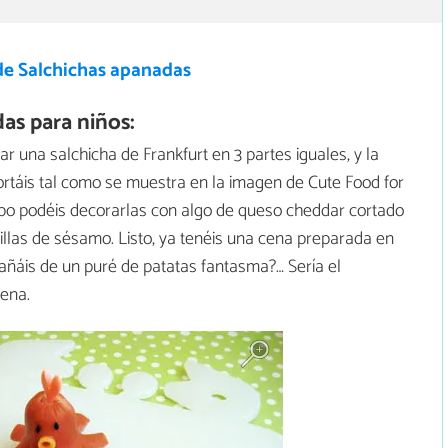
de Salchichas apanadas
as para niños:
ar una salchicha de Frankfurt en 3 partes iguales, y la
 cortáis tal como se muestra en la imagen de Cute Food for
empo podéis decorarlas con algo de queso cheddar cortado
illas de sésamo. Listo, ya tenéis una cena preparada en
añáis de un puré de patatas fantasma?… Sería el
ena.