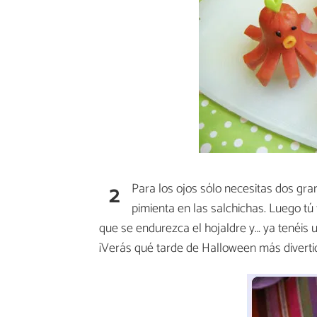
2
Para los ojos sólo necesitas dos gra
pimienta en las salchichas. Luego tú
que se endurezca el hojaldre y… ya tenéis
¡Verás qué tarde de Halloween más diverti