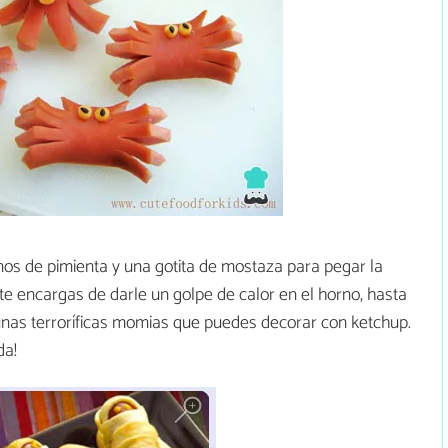
nos de pimienta y una gotita de mostaza para pegar la
 te encargas de darle un golpe de calor en el horno, hasta
 unas terroríficas momias que puedes decorar con ketchup.
da!