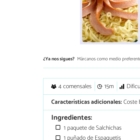
¿Ya nos sigues?
Márcanos como medio preferent
4 comensales
15m
Dific
Características adicionales:
Coste 
Ingredientes:
1 paquete de Salchichas
1 puñado de Espaguetis