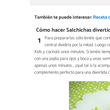
También te puede interesar:
Receta 
Cómo hacer Salchichas divertid
1
Para prepararlas sólo tenéis que cort
central dividirla por la mitad. Luego
Kids y cocináis unos minutos. Si tenéis ti
con una pajita para ojos y boca y unas sem
apenas unos minutos… ¿qué tal si la acomp
complemento perfecto para una divertida c