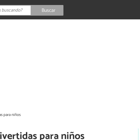
Buscar
as para niños
ivertidas para niños