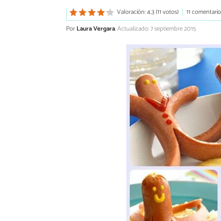
Valoración: 4.3 (11 votos)
11 comentario
Por
Laura Vergara
.
Actualizado: 7 septiembre 2015