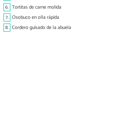
6.
Tortitas de carne molida
7.
Osobuco en olla rápida
8.
Cordero guisado de la abuela