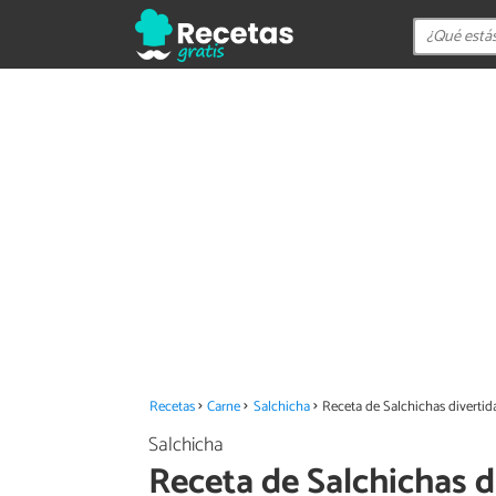
Recetas
Carne
Salchicha
Receta de Salchichas divertid
Salchicha
Receta de Salchichas d