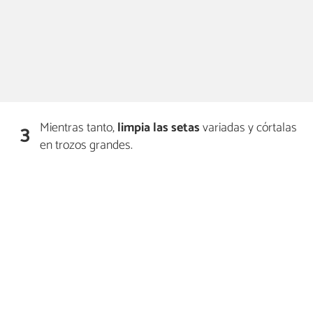
Mientras tanto,
limpia las setas
variadas y córtalas
3
en trozos grandes.