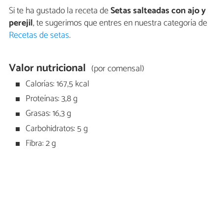
Si te ha gustado la receta de
Setas salteadas con ajo y
perejil
, te sugerimos que entres en nuestra categoría de
Recetas de setas
.
Valor nutricional
(por comensal)
Calorías: 167,5 kcal
Proteínas: 3,8 g
Grasas: 16,3 g
Carbohidratos: 5 g
Fibra: 2 g