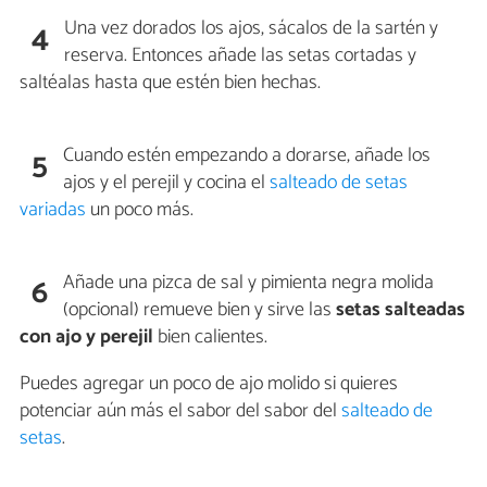
Una vez dorados los ajos, sácalos de la sartén y
4
reserva. Entonces añade las setas cortadas y
saltéalas hasta que estén bien hechas.
Cuando estén empezando a dorarse, añade los
5
ajos y el perejil y cocina el
salteado de setas
variadas
un poco más.
Añade una pizca de sal y pimienta negra molida
6
(opcional) remueve bien y sirve las
setas salteadas
con ajo y perejil
bien calientes.
Puedes agregar un poco de ajo molido si quieres
potenciar aún más el sabor del sabor del
salteado de
setas
.