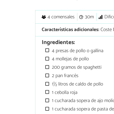
4 comensales
30m
Dific
Características adicionales:
Coste 
Ingredientes:
4 presas de pollo o gallina
4 mollejas de pollo
200 gramos de spaghetti
2 pan francés
1½ litros de caldo de pollo
1 cebolla roja
1 cucharada sopera de ajo moli
1 cucharada sopera de pasta de