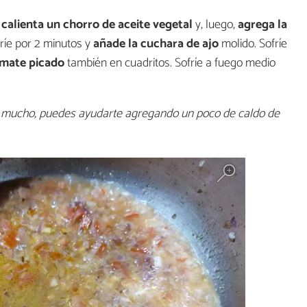
 calienta un chorro de aceite vegetal
y, luego,
agrega la
fríe por 2 minutos y
añade la cuchara de ajo
molido. Sofríe
omate picado
también en cuadritos. Sofríe a fuego medio
a mucho, puedes ayudarte agregando un poco de caldo de