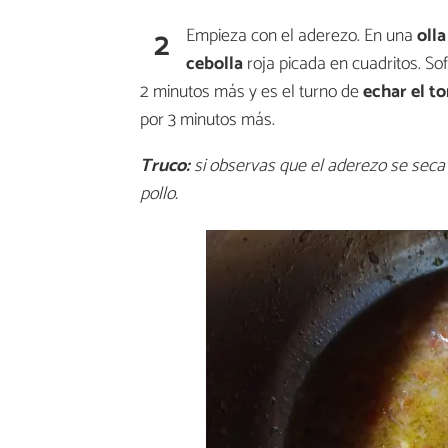
2
Empieza con el aderezo. En una
olla
cebolla
roja picada en cuadritos. So
2 minutos más y es el turno de
echar el t
por 3 minutos más.
Truco:
si observas que el aderezo se sec
pollo.