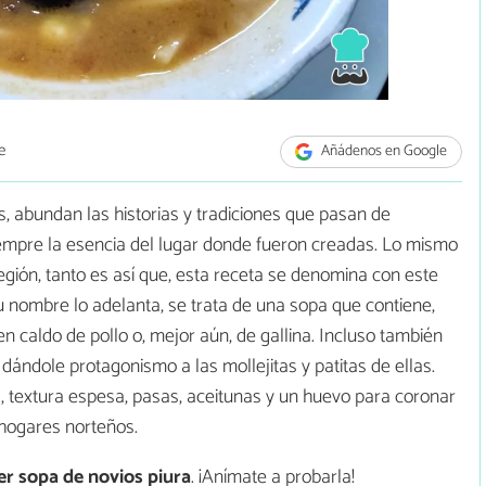
e
Añádenos en Google
ís, abundan las historias y tradiciones que pasan de
empre la esencia del lugar donde fueron creadas. Lo mismo
egión, tanto es así que, esta receta se denomina con este
 nombre lo adelanta, se trata de una sopa que contiene,
 caldo de pollo o, mejor aún, de gallina. Incluso también
ándole protagonismo a las mollejitas y patitas de ellas.
, textura espesa, pasas, aceitunas y un huevo para coronar
 hogares norteños.
r sopa de novios piura
. ¡Anímate a probarla!