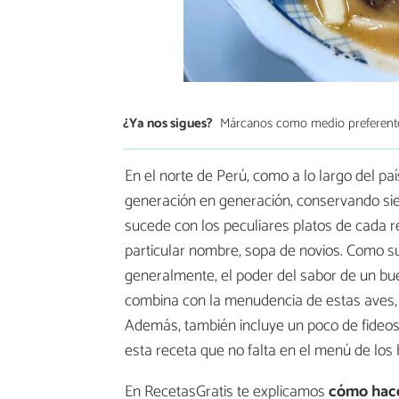
¿Ya nos sigues?
Márcanos como medio preferent
En el norte de Perú, como a lo largo del pa
generación en generación, conservando si
sucede con los peculiares platos de cada r
particular nombre, sopa de novios. Como su
generalmente, el poder del sabor de un buen
combina con la menudencia de estas aves, d
Además, también incluye un poco de fideos
esta receta que no falta en el menú de los
En RecetasGratis te explicamos
cómo hace