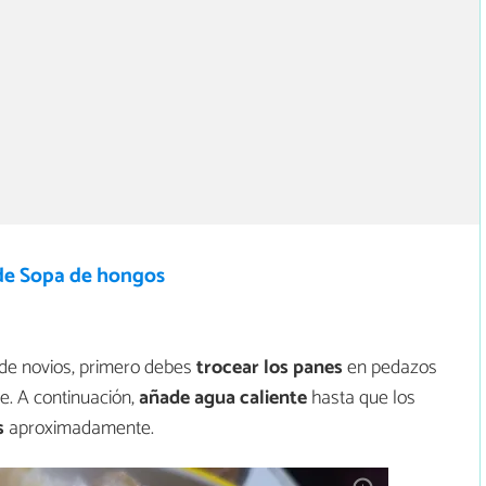
de Sopa de hongos
de novios, primero debes
trocear los panes
en pedazos
. A continuación,
añade agua caliente
hasta que los
s
aproximadamente.