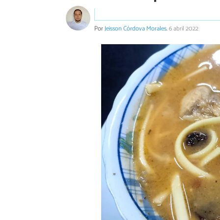
Por
Jeisson Córdova Morales
.
6 abril 2022