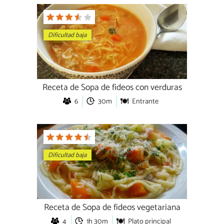
Dificultad baja
Receta de Sopa de fideos con verduras
6
30m
Entrante
Dificultad baja
Receta de Sopa de fideos vegetariana
4
1h 30m
Plato principal