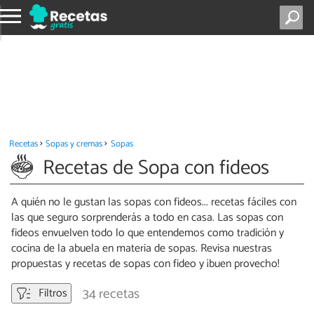
Recetas
Sopas y cremas
Sopas
Recetas de Sopa con fideos
A quién no le gustan las sopas con fideos... recetas fáciles con
las que seguro sorprenderás a todo en casa. Las sopas con
fideos envuelven todo lo que entendemos como tradición y
cocina de la abuela en materia de sopas. Revisa nuestras
propuestas y recetas de sopas con fideo y ¡buen provecho!
34 recetas
Filtros