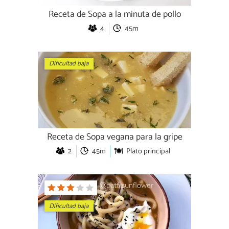
Receta de Sopa a la minuta de pollo
4
45m
Dificultad baja
Receta de Sopa vegana para la gripe
2
45m
Plato principal
Dificultad baja