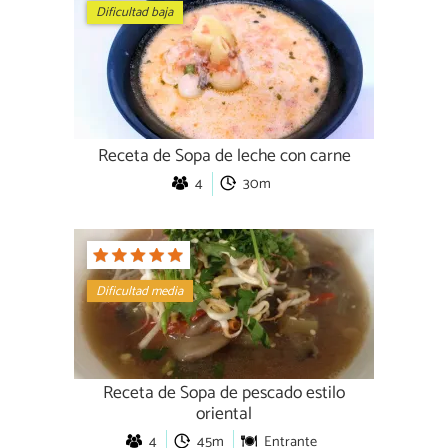
Dificultad baja
Receta de Sopa de leche con carne
4
30m
Dificultad media
Receta de Sopa de pescado estilo
oriental
4
45m
Entrante