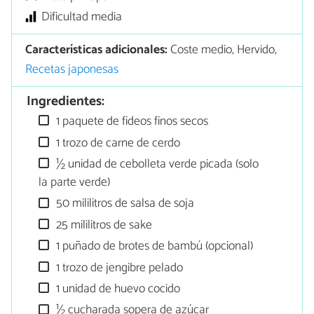
Dificultad media
Características adicionales:
Coste medio, Hervido,
Recetas japonesas
Ingredientes:
1 paquete de fideos finos secos
1 trozo de carne de cerdo
½ unidad de cebolleta verde picada (solo
la parte verde)
50 mililitros de salsa de soja
25 mililitros de sake
1 puñado de brotes de bambú (opcional)
1 trozo de jengibre pelado
1 unidad de huevo cocido
½ cucharada sopera de azúcar