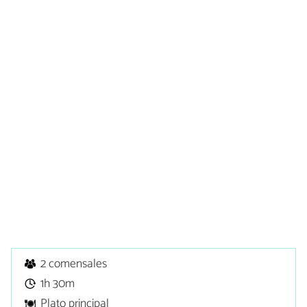
2 comensales
1h 30m
Plato principal