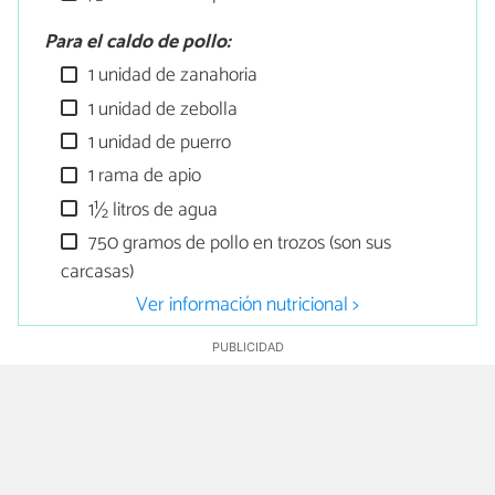
Para el caldo de pollo:
1 unidad de zanahoria
1 unidad de zebolla
1 unidad de puerro
1 rama de apio
1½ litros de agua
750 gramos de pollo en trozos (son sus
carcasas)
Ver información nutricional >