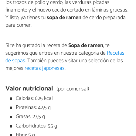
los trozos de pollo y cerdo, las verduras picadas
finamente y el huevo cocido cortado en láminas gruesas.
Y listo, ya tienes tu
sopa de ramen
de cerdo preparada
para comer.
Si te ha gustado la receta de
Sopa de ramen
, te
sugerimos que entres en nuestra categoría de
Recetas
de sopas
. También puedes visitar una selección de las
mejores
recetas japonesas
.
Valor nutricional
(por comensal)
Calorías: 625 kcal
Proteínas: 42,5 g
Grasas: 27,5 g
Carbohidratos: 55 g
Fibra: 5 g