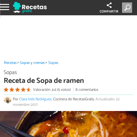
COMPARTIR
Recetas
Sopas y cremas
Sopas
Sopas
Receta de Sopa de ramen
Valoración: 4.6 (5 votos)
8 comentarios
Por
Clara Inés Rodríguez
, Cocinera de RecetasGratis.
Actualizado: 22
noviembre 2017