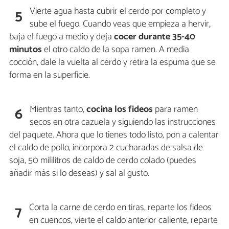
Vierte agua hasta cubrir el cerdo por completo y
5
sube el fuego. Cuando veas que empieza a hervir,
baja el fuego a medio y deja
cocer durante 35-40
minutos
el otro caldo de la sopa ramen. A media
cocción, dale la vuelta al cerdo y retira la espuma que se
forma en la superficie.
Mientras tanto,
cocina los fideos
para ramen
6
secos en otra cazuela y siguiendo las instrucciones
del paquete. Ahora que lo tienes todo listo, pon a calentar
el caldo de pollo, incorpora 2 cucharadas de salsa de
soja, 50 mililitros de caldo de cerdo colado (puedes
añadir más si lo deseas) y sal al gusto.
Corta la carne de cerdo en tiras, reparte los fideos
7
en cuencos, vierte el caldo anterior caliente, reparte