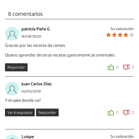
8 comentarios
patricia Peña G
Su valoración:
16/08/2020
Gracias por las recetas de ramen.
Quiero aprender de otras recetas gastronomicas orientales.
Responder
0
0
Juan Carlos Diaz
02/02/2019
Y el sake donde va?
Ver
1
respuesta
Responder
0
0
Juan Carlos Diaz
03/03/2019
Luispe
Su valoración: