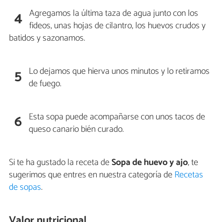
Agregamos la última taza de agua junto con los
4
fideos, unas hojas de cilantro, los huevos crudos y
batidos y sazonamos.
Lo dejamos que hierva unos minutos y lo retiramos
5
de fuego.
Esta sopa puede acompañarse con unos tacos de
6
queso canario bién curado.
Si te ha gustado la receta de
Sopa de huevo y ajo
, te
sugerimos que entres en nuestra categoría de
Recetas
de sopas
.
Valor nutricional