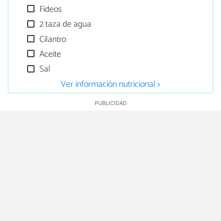
Fideos
2 taza de agua
Cilantro
Aceite
Sal
Ver información nutricional >