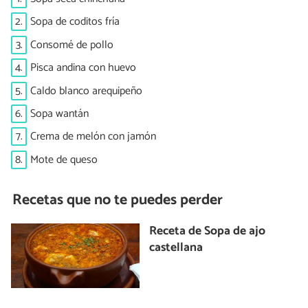
2.
Sopa de coditos fría
3.
Consomé de pollo
4.
Pisca andina con huevo
5.
Caldo blanco arequipeño
6.
Sopa wantán
7.
Crema de melón con jamón
8.
Mote de queso
Recetas que no te puedes perder
Receta de Sopa de ajo
castellana