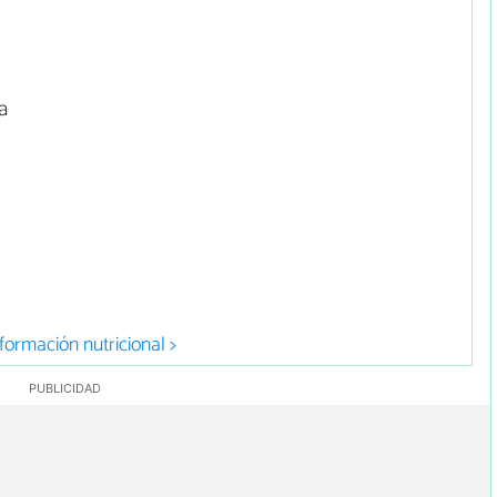
a
formación nutricional >