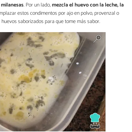
s milanesas
. Por un lado,
mezcla el huevo con la leche, la
mplazar estos condimentos por ajo en polvo, provenzal o
s huevos saborizados para que tome más sabor.