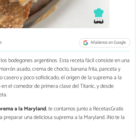
e
Añádenos en Google
los bodegones argentinos. Esta receta fácil consiste en una
 morrón asado, crema de choclo, banana frita, panceta y
 casero y poco sofisticado, el origen de la suprema a la
 en el comedor de primera clase del Titanic, y desde
eta.
rema a la Maryland
, te contamos junto a RecetasGratis
a preparar una deliciosa suprema a la Maryland. ¡No te la