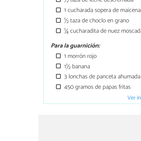
1 cucharada sopera de maicena
½ taza de choclo en grano
¼ cucharadita de nuez moscad
Para la guarnición:
1 morrón rojo
1½ banana
3 lonchas de panceta ahumada
450 gramos de papas fritas
Ver in