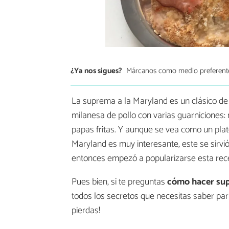
¿Ya nos sigues?
Márcanos como medio preferent
La suprema a la Maryland es un clásico de 
milanesa de pollo con varias guarniciones:
papas fritas. Y aunque se vea como un plato
Maryland es muy interesante, este se sirvió
entonces empezó a popularizarse esta rec
Pues bien, si te preguntas
cómo hacer sup
todos los secretos que necesitas saber par
pierdas!