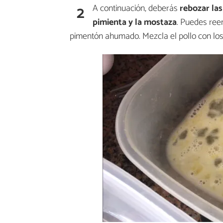
2
A continuación, deberás
rebozar la
pimienta y la mostaza
. Puedes ree
pimentón ahumado. Mezcla el pollo con lo