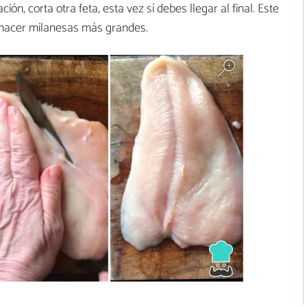
ión, corta otra feta, esta vez sí debes llegar al final. Este
á hacer milanesas más grandes.