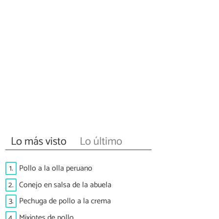
Lo más visto
Lo último
1.
Pollo a la olla peruano
2.
Conejo en salsa de la abuela
3.
Pechuga de pollo a la crema
4.
Mixiotes de pollo