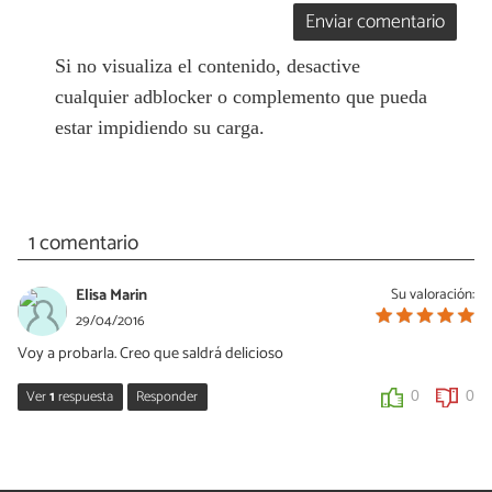
Enviar comentario
Si no visualiza el contenido, desactive
cualquier adblocker o complemento que pueda
estar impidiendo su carga.
1 comentario
Elisa Marin
Su valoración:
29/04/2016
Voy a probarla. Creo que saldrá delicioso
Ver
1
respuesta
Responder
0
0
Laura Durán
29/04/2016