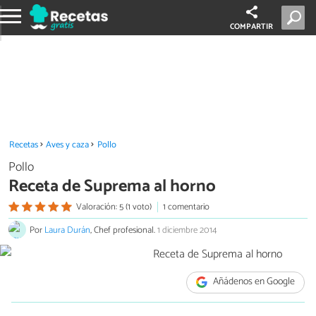
COMPARTIR
Recetas
Aves y caza
Pollo
Pollo
Receta de Suprema al horno
Valoración: 5 (1 voto)
1 comentario
Por
Laura Durán
, Chef profesional.
1 diciembre 2014
Añádenos en Google