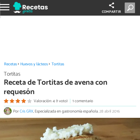
COMPARTIR
Recetas
Huevos y lácteos
Tortitas
Tortitas
Receta de Tortitas de avena con
requesón
Valoración: 4 (1 voto)
1 comentario
Por
Cris GRX
, Especializada en gastronomía española.
28 abril 2016