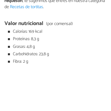
requesón
, te sugerimos que entres en nuestra categoría
de
Recetas de tortitas
.
Valor nutricional
(por comensal)
Calorías: 169 kcal
Proteínas: 8,3 g
Grasas: 4,8 g
Carbohidratos: 23,8 g
Fibra: 2 g