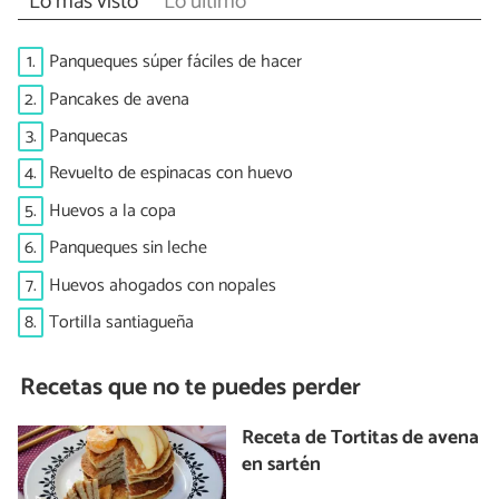
Lo más visto
Lo último
1.
Panqueques súper fáciles de hacer
2.
Pancakes de avena
3.
Panquecas
4.
Revuelto de espinacas con huevo
5.
Huevos a la copa
6.
Panqueques sin leche
7.
Huevos ahogados con nopales
8.
Tortilla santiagueña
Recetas que no te puedes perder
Receta de Tortitas de avena
en sartén