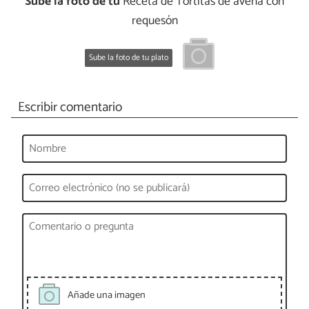
Sube la foto de tu
Receta de Tortitas de avena con
requesón
Sube la foto de tu plato
Escribir comentario
Añade una imagen