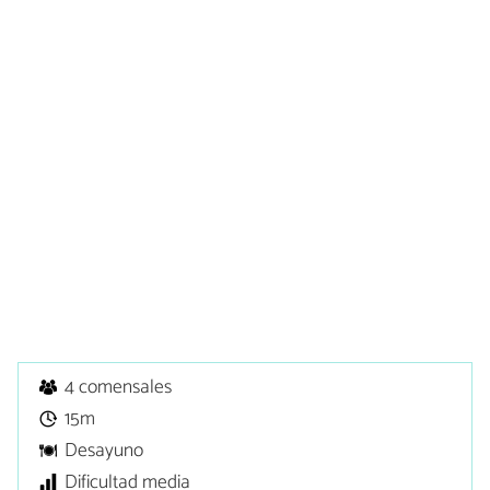
4 comensales
15m
Desayuno
Dificultad media