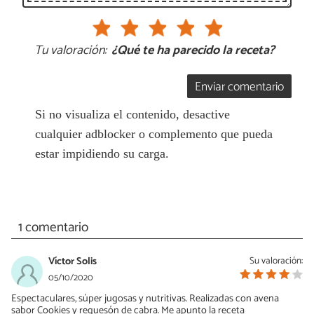
Tu valoración:
¿Qué te ha parecido la receta?
Enviar comentario
Si no visualiza el contenido, desactive
cualquier adblocker o complemento que pueda
estar impidiendo su carga.
1 comentario
Víctor Solis
Su valoración:
05/10/2020
Espectaculares, súper jugosas y nutritivas. Realizadas con avena
sabor Cookies y requesón de cabra. Me apunto la receta