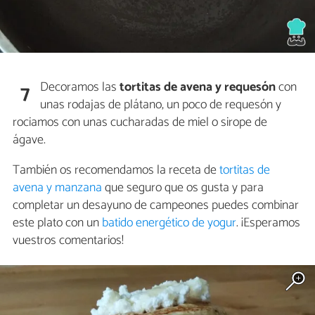
Decoramos las
tortitas de avena y requesón
con
7
unas rodajas de plátano, un poco de requesón y
rociamos con unas cucharadas de miel o sirope de
ágave.
También os recomendamos la receta de
tortitas de
avena y manzana
que seguro que os gusta y para
completar un desayuno de campeones puedes combinar
este plato con un
batido energético de yogur
. ¡Esperamos
vuestros comentarios!