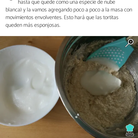
hasta que quede como una especie de nube
blanca) y la vamos agregando poco a poco a la masa con
movimientos envolventes. Esto hará que las tortitas
queden más esponjosas.