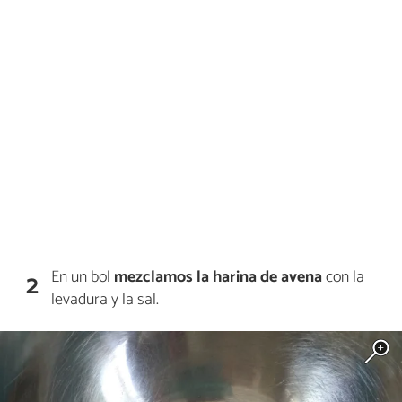
En un bol
mezclamos la harina de avena
con la
2
levadura y la sal.