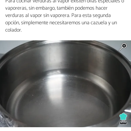
Para cocinar verduras al vapor existen ollas especiales o
vaporeras, sin embargo, también podemos hacer
verduras al vapor sin vaporera. Para esta segunda
opción, simplemente necesitaremos una cazuela y un
colador.