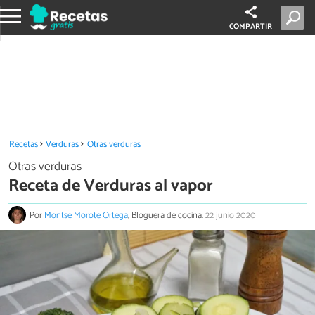
COMPARTIR
Recetas
Verduras
Otras verduras
Otras verduras
Receta de Verduras al vapor
Por
Montse Morote Ortega
, Bloguera de cocina.
22 junio 2020