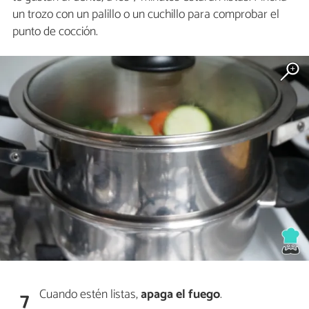
un trozo con un palillo o un cuchillo para comprobar el
punto de cocción.
Cuando estén listas,
apaga el fuego
.
7