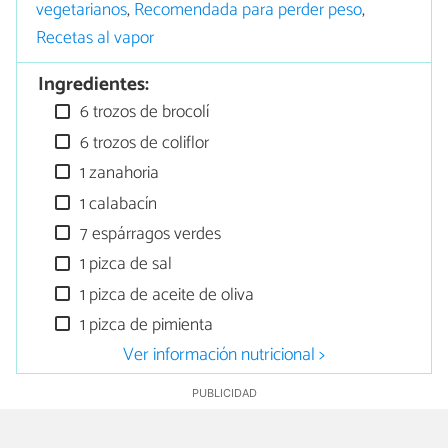
vegetarianos
,
Recomendada para perder peso
,
Recetas al vapor
Ingredientes:
6 trozos de brocolí
6 trozos de coliflor
1 zanahoria
1 calabacín
7 espárragos verdes
1 pizca de sal
1 pizca de aceite de oliva
1 pizca de pimienta
Ver información nutricional >