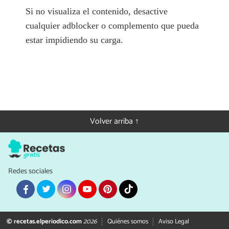
Si no visualiza el contenido, desactive
cualquier adblocker o complemento que pueda
estar impidiendo su carga.
Volver arriba ↑
Redes sociales
© recetas.elperiodico.com
2026
Quiénes somos
Aviso Legal