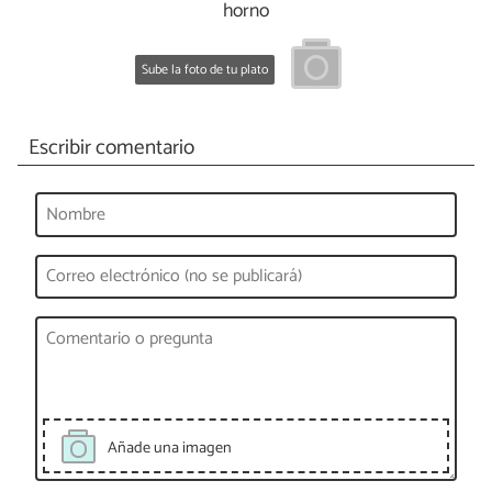
horno
Sube la foto de tu plato
Escribir comentario
Añade una imagen