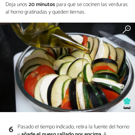
Deja unos
20 minutos
para que se cocinen las verduras
al horno gratinadas y queden tiernas.
Pasado el tiempo indicado, retira la fuente del horno
6
y
añade el queso rallado por encima
. A