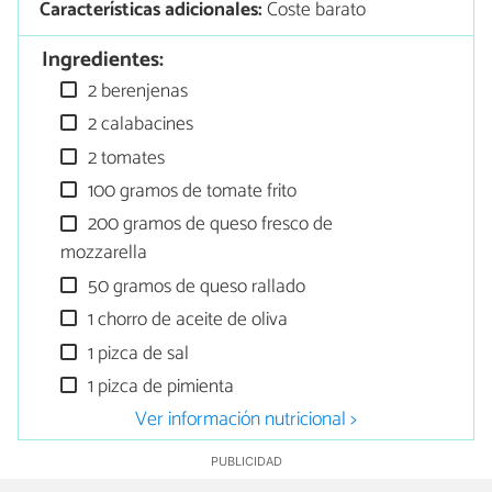
Características adicionales:
Coste barato
Ingredientes:
2 berenjenas
2 calabacines
2 tomates
100 gramos de tomate frito
200 gramos de queso fresco de
mozzarella
50 gramos de queso rallado
1 chorro de aceite de oliva
1 pizca de sal
1 pizca de pimienta
Ver información nutricional >